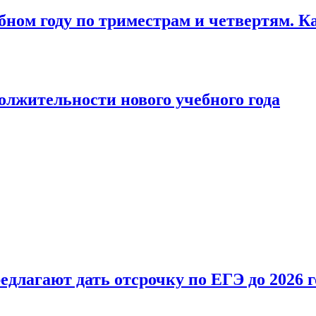
бном году по триместрам и четвертям. К
лжительности нового учебного года
длагают дать отсрочку по ЕГЭ до 2026 г