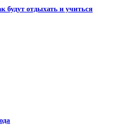
ак будут отдыхать и учиться
ода