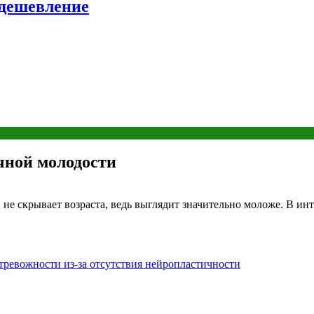
удешевление
чной молодости
 не скрывает возраста, ведь выглядит значительно моложе. В ин
тревожности из-за отсутствия нейропластичности