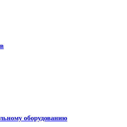
ов
ольному оборудованию