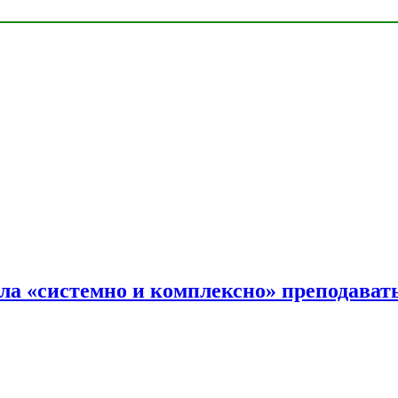
ала «системно и комплексно» преподав