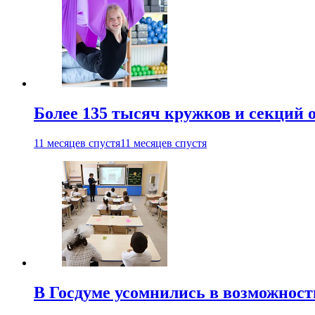
Более 135 тысяч кружков и секций
11 месяцев спустя
11 месяцев спустя
В Госдуме усомнились в возможнос