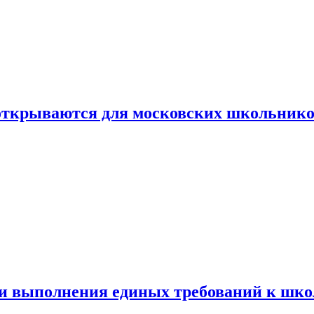
 открываются для московских школьник
ти выполнения единых требований к шк