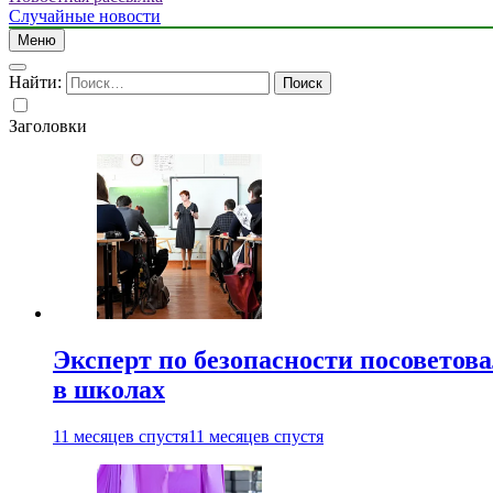
Случайные новости
Меню
Найти:
Заголовки
Эксперт по безопасности посоветов
в школах
11 месяцев спустя
11 месяцев спустя