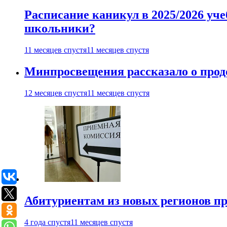
Расписание каникул в 2025/2026 уче
школьники?
11 месяцев спустя
11 месяцев спустя
Минпросвещения рассказало о продо
12 месяцев спустя
11 месяцев спустя
Абитуриентам из новых регионов пре
4 года спустя
11 месяцев спустя