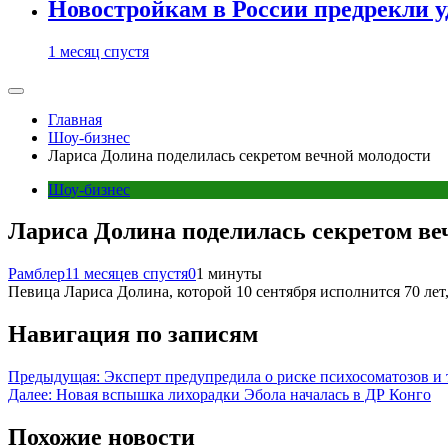
Новостройкам в России предрекли 
1 месяц спустя
Главная
Шоу-бизнес
Лариса Долина поделилась секретом вечной молодости
Шоу-бизнес
Лариса Долина поделилась секретом ве
Рамблер
11 месяцев спустя
0
1 минуты
Певица Лариса Долина, которой 10 сентября исполнится 70 лет,
Навигация по записям
Предыдущая:
Эксперт предупредила о риске психосоматозов и 
Далее:
Новая вспышка лихорадки Эбола началась в ДР Конго
Похожие новости