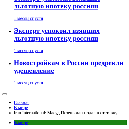
льготную ипотеку россиян
1 месяц спустя
Эксперт успокоил взявших
льготную ипотеку россиян
1 месяц спустя
Новостройкам в России предрекли
удешевление
1 месяц спустя
Главная
В мире
Iran International: Масуд Пезешкиан подал в отставку
В мире