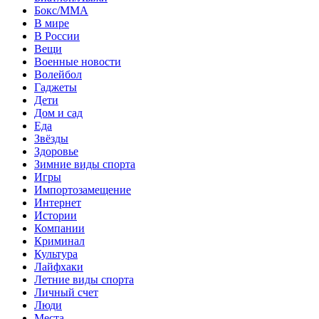
Бокс/MMA
В мире
В России
Вещи
Военные новости
Волейбол
Гаджеты
Дети
Дом и сад
Еда
Звёзды
Здоровье
Зимние виды спорта
Игры
Импортозамещение
Интернет
Истории
Компании
Криминал
Культура
Лайфхаки
Летние виды спорта
Личный счет
Люди
Места