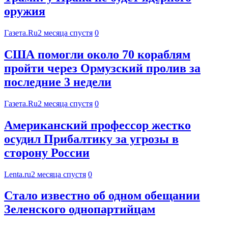
оружия
Газета.Ru
2 месяца спустя
0
США помогли около 70 кораблям
пройти через Ормузский пролив за
последние 3 недели
Газета.Ru
2 месяца спустя
0
Американский профессор жестко
осудил Прибалтику за угрозы в
сторону России
Lenta.ru
2 месяца спустя
0
Стало известно об одном обещании
Зеленского однопартийцам