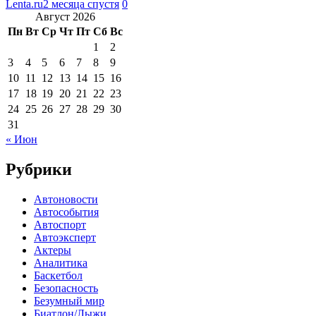
Lenta.ru
2 месяца спустя
0
Август 2026
Пн
Вт
Ср
Чт
Пт
Сб
Вс
1
2
3
4
5
6
7
8
9
10
11
12
13
14
15
16
17
18
19
20
21
22
23
24
25
26
27
28
29
30
31
« Июн
Рубрики
Автоновости
Автособытия
Автоспорт
Автоэксперт
Актеры
Аналитика
Баскетбол
Безопасность
Безумный мир
Биатлон/Лыжи