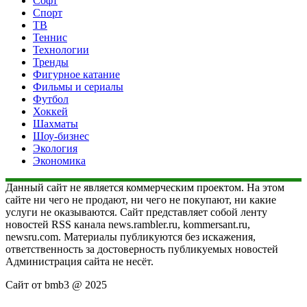
Софт
Спорт
ТВ
Теннис
Технологии
Тренды
Фигурное катание
Фильмы и сериалы
Футбол
Хоккей
Шахматы
Шоу-бизнес
Экология
Экономика
Данный сайт не является коммерческим проектом. На этом
сайте ни чего не продают, ни чего не покупают, ни какие
услуги не оказываются. Сайт представляет собой ленту
новостей RSS канала news.rambler.ru, kommersant.ru,
newsru.com. Материалы публикуются без искажения,
ответственность за достоверность публикуемых новостей
Администрация сайта не несёт.
Сайт от bmb3 @ 2025