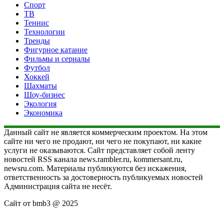
Спорт
ТВ
Теннис
Технологии
Тренды
Фигурное катание
Фильмы и сериалы
Футбол
Хоккей
Шахматы
Шоу-бизнес
Экология
Экономика
Данный сайт не является коммерческим проектом. На этом
сайте ни чего не продают, ни чего не покупают, ни какие
услуги не оказываются. Сайт представляет собой ленту
новостей RSS канала news.rambler.ru, kommersant.ru,
newsru.com. Материалы публикуются без искажения,
ответственность за достоверность публикуемых новостей
Администрация сайта не несёт.
Сайт от bmb3 @ 2025