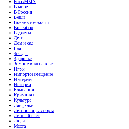
Бокс/MMA
В мире
В России
Вещи
Военные новости
Волейбол
Гаджеты
Дети
Дом и сад
Еда
Звёзды
Здоровье
Зимние виды спорта
Игры
Импортозамещение
Интернет
Истории
Компании
Криминал
Культура
Лайфхаки
Летние виды спорта
Личный счет
Люди
Места