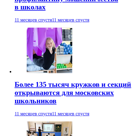
в школах
11 месяцев спустя
11 месяцев спустя
Более 135 тысяч кружков и секций
открываются для московских
школьников
11 месяцев спустя
11 месяцев спустя