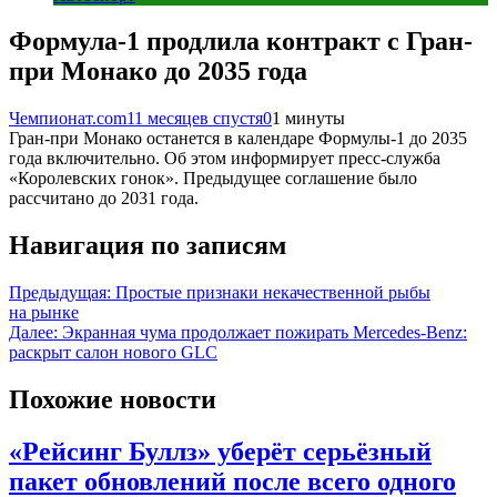
Формула-1 продлила контракт с Гран-
при Монако до 2035 года
Чемпионат.com
11 месяцев спустя
0
1 минуты
Гран-при Монако останется в календаре Формулы-1 до 2035
года включительно. Об этом информирует пресс-служба
«Королевских гонок». Предыдущее соглашение было
рассчитано до 2031 года.
Навигация по записям
Предыдущая:
Простые признаки некачественной рыбы
на рынке
Далее:
Экранная чума продолжает пожирать Mercedes-Benz:
раскрыт салон нового GLC
Похожие новости
«Рейсинг Буллз» уберёт серьёзный
пакет обновлений после всего одного