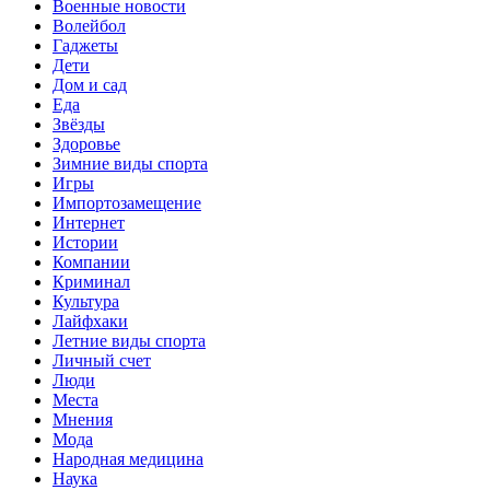
Военные новости
Волейбол
Гаджеты
Дети
Дом и сад
Еда
Звёзды
Здоровье
Зимние виды спорта
Игры
Импортозамещение
Интернет
Истории
Компании
Криминал
Культура
Лайфхаки
Летние виды спорта
Личный счет
Люди
Места
Мнения
Мода
Народная медицина
Наука