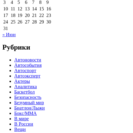
3
4
5
6
7
8
9
10
11
12
13
14
15
16
17
18
19
20
21
22
23
24
25
26
27
28
29
30
31
« Июн
Рубрики
Автоновости
Автособытия
Автоспорт
Автоэксперт
Актеры
Аналитика
Баскетбол
Безопасность
Безумный мир
Биатлон/Лыжи
Бокс/MMA
В мире
В России
Вещи