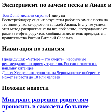
Эксперимент по замене песка в Анапе в
TourDom
5 месяцев спустя
0
1 минуты
Роспотребнадзор оценит результаты работ по замене песка на
тестовом участке одного из пляжей Анапы. В случае успеха
этот метод распространят на все побережье, пострадавшее от
разлива нефтепродуктов, сообщил заместитель председателя
правительства России Виталий Савельев.
Навигация по записям
Предыдущая:
«Четыре – это смерть»: необычные
рекомендации по приему туристов. Россия готовится к
наплыву китайцев
Далее:
Хуснуллин: турпоток на Черноморское побережье
может вырасти до 10 млн человек
Похожие новости
Минтранс разрешит родителям
проносить в самолеты большие