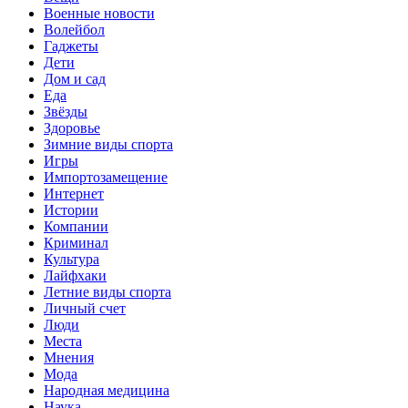
Военные новости
Волейбол
Гаджеты
Дети
Дом и сад
Еда
Звёзды
Здоровье
Зимние виды спорта
Игры
Импортозамещение
Интернет
Истории
Компании
Криминал
Культура
Лайфхаки
Летние виды спорта
Личный счет
Люди
Места
Мнения
Мода
Народная медицина
Наука