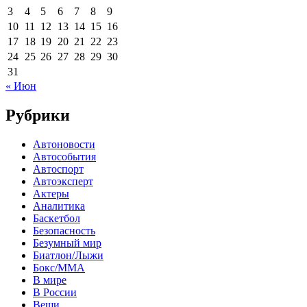
3
4
5
6
7
8
9
10
11
12
13
14
15
16
17
18
19
20
21
22
23
24
25
26
27
28
29
30
31
« Июн
Рубрики
Автоновости
Автособытия
Автоспорт
Автоэксперт
Актеры
Аналитика
Баскетбол
Безопасность
Безумный мир
Биатлон/Лыжи
Бокс/MMA
В мире
В России
Вещи