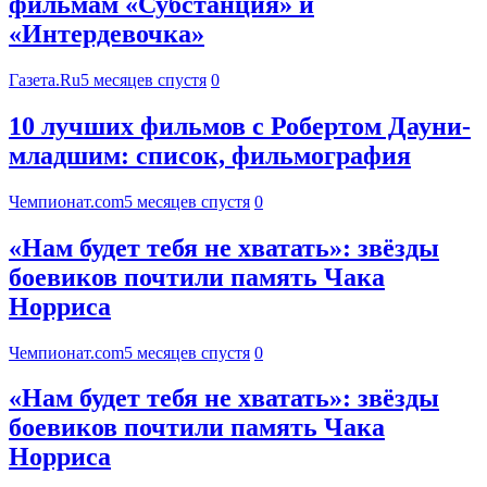
фильмам «Субстанция» и
«Интердевочка»
Газета.Ru
5 месяцев спустя
0
10 лучших фильмов с Робертом Дауни-
младшим: список, фильмография
Чемпионат.com
5 месяцев спустя
0
«Нам будет тебя не хватать»: звёзды
боевиков почтили память Чака
Норриса
Чемпионат.com
5 месяцев спустя
0
«Нам будет тебя не хватать»: звёзды
боевиков почтили память Чака
Норриса