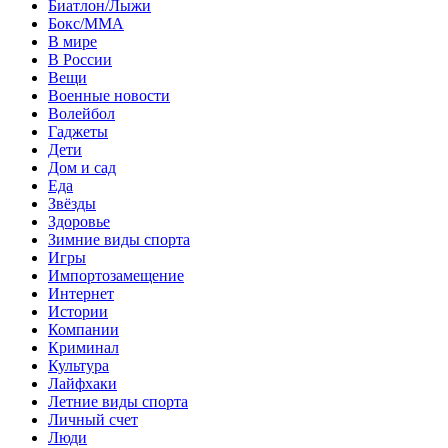
Биатлон/Лыжи
Бокс/MMA
В мире
В России
Вещи
Военные новости
Волейбол
Гаджеты
Дети
Дом и сад
Еда
Звёзды
Здоровье
Зимние виды спорта
Игры
Импортозамещение
Интернет
Истории
Компании
Криминал
Культура
Лайфхаки
Летние виды спорта
Личный счет
Люди