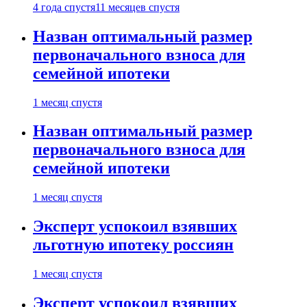
4 года спустя
11 месяцев спустя
Назван оптимальный размер
первоначального взноса для
семейной ипотеки
1 месяц спустя
Назван оптимальный размер
первоначального взноса для
семейной ипотеки
1 месяц спустя
Эксперт успокоил взявших
льготную ипотеку россиян
1 месяц спустя
Эксперт успокоил взявших