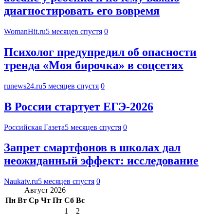
диагностировать его вовремя
WomanHit.ru
5 месяцев спустя
0
Психолог предупредил об опасности
тренда «Моя бирочка» в соцсетях
runews24.ru
5 месяцев спустя
0
В России стартует ЕГЭ-2026
Российская Газета
5 месяцев спустя
0
Запрет смартфонов в школах дал
неожиданный эффект: исследование
Naukatv.ru
5 месяцев спустя
0
Август 2026
Пн
Вт
Ср
Чт
Пт
Сб
Вс
1
2