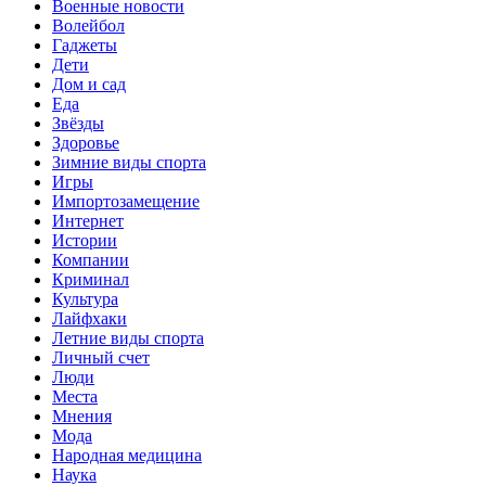
Военные новости
Волейбол
Гаджеты
Дети
Дом и сад
Еда
Звёзды
Здоровье
Зимние виды спорта
Игры
Импортозамещение
Интернет
Истории
Компании
Криминал
Культура
Лайфхаки
Летние виды спорта
Личный счет
Люди
Места
Мнения
Мода
Народная медицина
Наука