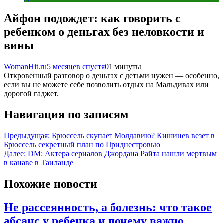
Айфон подождет: как говорить с
ребенком о деньгах без неловкости и
вины
WomanHit.ru
5 месяцев спустя
0
1 минуты
Откровенный разговор о деньгах с детьми нужен — особенно,
если вы не можете себе позволить отдых на Мальдивах или
дорогой гаджет.
Навигация по записям
Предыдущая:
Брюссель скупает Молдавию? Кишинев везет в
Брюссель секретный план по Приднестровью
Далее:
DM: Актера сериалов Джордана Райта нашли мертвым
в канаве в Таиланде
Похожие новости
Не рассеянность, а болезнь: что такое
абсанс у ребенка и почему важно