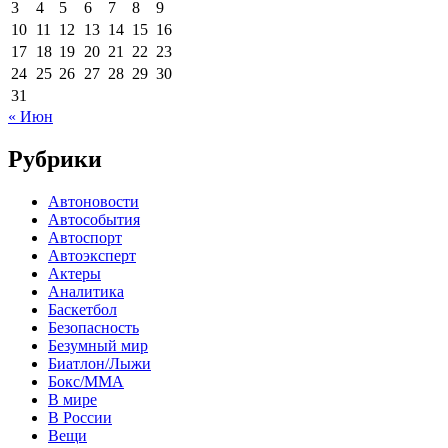
3
4
5
6
7
8
9
10
11
12
13
14
15
16
17
18
19
20
21
22
23
24
25
26
27
28
29
30
31
« Июн
Рубрики
Автоновости
Автособытия
Автоспорт
Автоэксперт
Актеры
Аналитика
Баскетбол
Безопасность
Безумный мир
Биатлон/Лыжи
Бокс/MMA
В мире
В России
Вещи