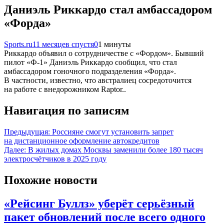
Даниэль Риккардо стал амбассадором
«Форда»
Sports.ru
11 месяцев спустя
0
1 минуты
Риккардо объявил о сотрудничестве с «Фордом». Бывший
пилот «Ф-1» Даниэль Риккардо сообщил, что стал
амбассадором гоночного подразделения «Форда».
В частности, известно, что австралиец сосредоточится
на работе с внедорожником Raptor..
Навигация по записям
Предыдущая:
Россияне смогут установить запрет
на дистанционное оформление автокредитов
Далее:
В жилых домах Москвы заменили более 180 тысяч
электросчётчиков в 2025 году
Похожие новости
«Рейсинг Буллз» уберёт серьёзный
пакет обновлений после всего одного