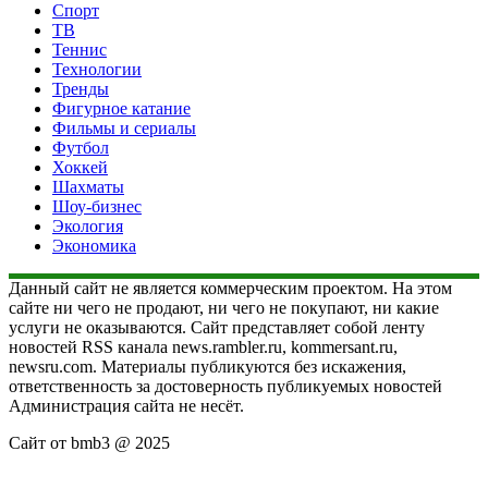
Спорт
ТВ
Теннис
Технологии
Тренды
Фигурное катание
Фильмы и сериалы
Футбол
Хоккей
Шахматы
Шоу-бизнес
Экология
Экономика
Данный сайт не является коммерческим проектом. На этом
сайте ни чего не продают, ни чего не покупают, ни какие
услуги не оказываются. Сайт представляет собой ленту
новостей RSS канала news.rambler.ru, kommersant.ru,
newsru.com. Материалы публикуются без искажения,
ответственность за достоверность публикуемых новостей
Администрация сайта не несёт.
Сайт от bmb3 @ 2025