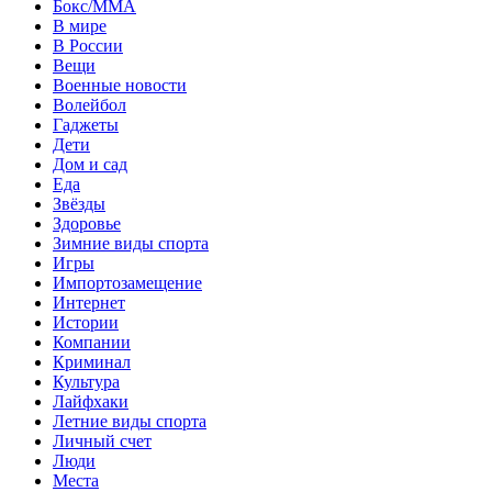
Бокс/MMA
В мире
В России
Вещи
Военные новости
Волейбол
Гаджеты
Дети
Дом и сад
Еда
Звёзды
Здоровье
Зимние виды спорта
Игры
Импортозамещение
Интернет
Истории
Компании
Криминал
Культура
Лайфхаки
Летние виды спорта
Личный счет
Люди
Места