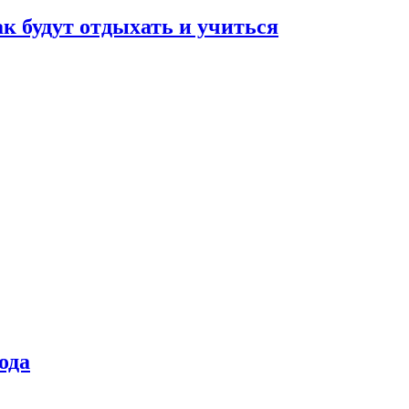
ак будут отдыхать и учиться
ода