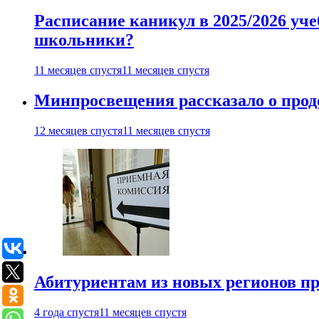
Расписание каникул в 2025/2026 уче
школьники?
11 месяцев спустя
11 месяцев спустя
Минпросвещения рассказало о продо
12 месяцев спустя
11 месяцев спустя
Абитуриентам из новых регионов пре
4 года спустя
11 месяцев спустя