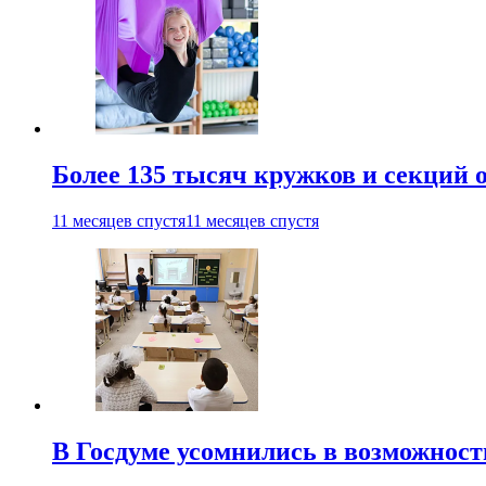
Более 135 тысяч кружков и секций
11 месяцев спустя
11 месяцев спустя
В Госдуме усомнились в возможнос