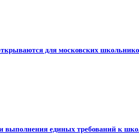
 открываются для московских школьник
ти выполнения единых требований к шк