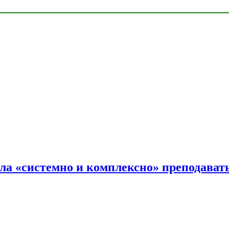
ала «системно и комплексно» преподав