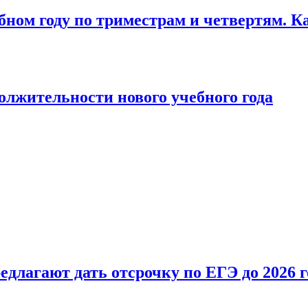
бном году по триместрам и четвертям. К
лжительности нового учебного года
длагают дать отсрочку по ЕГЭ до 2026 г