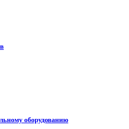
ов
ольному оборудованию