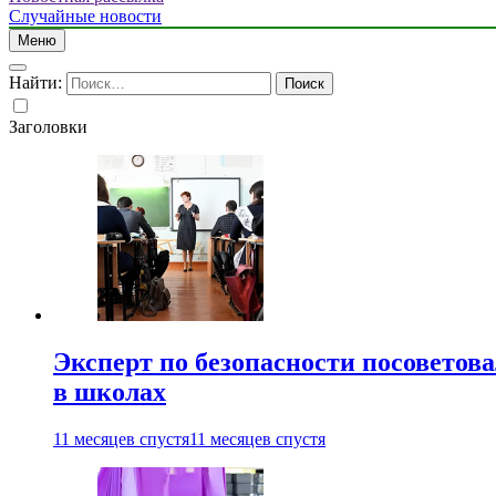
Случайные новости
Меню
Найти:
Заголовки
Эксперт по безопасности посоветов
в школах
11 месяцев спустя
11 месяцев спустя