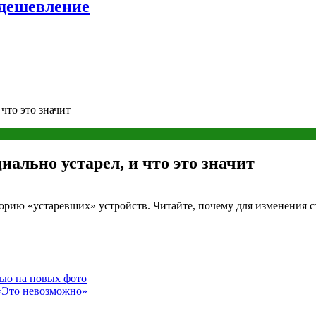
удешевление
что это значит
иально устарел, и что это значит
егорию «устаревших» устройств. Читайте, почему для изменения 
тью на новых фото
 «Это невозможно»