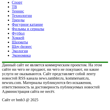
Спорт
ТВ
Теннис
Технологии
Тренды
Фигурное катание
Фильмы и сериалы
Футбол
Хоккей
Шахматы
Шоу-бизнес
Экология
Экономика
Данный сайт не является коммерческим проектом. На этом
сайте ни чего не продают, ни чего не покупают, ни какие
услуги не оказываются. Сайт представляет собой ленту
новостей RSS канала news.rambler.ru, kommersant.ru,
newsru.com. Материалы публикуются без искажения,
ответственность за достоверность публикуемых новостей
Администрация сайта не несёт.
Сайт от bmb3 @ 2025