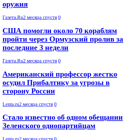
оружия
Газета.Ru
2 месяца спустя
0
США помогли около 70 кораблям
пройти через Ормузский пролив за
последние 3 недели
Газета.Ru
2 месяца спустя
0
Американский профессор жестко
осудил Прибалтику за угрозы в
сторону России
Lenta.ru
2 месяца спустя
0
Стало известно об одном обещании
Зеленского однопартийцам
Lenta.ru
2 месяца спустя
0