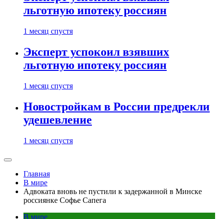
льготную ипотеку россиян
1 месяц спустя
Эксперт успокоил взявших
льготную ипотеку россиян
1 месяц спустя
Новостройкам в России предрекли
удешевление
1 месяц спустя
Главная
В мире
Адвоката вновь не пустили к задержанной в Минске
россиянке Софье Сапега
В мире