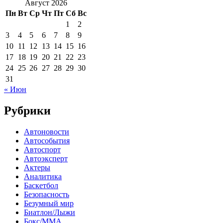
Август 2026
Пн
Вт
Ср
Чт
Пт
Сб
Вс
1
2
3
4
5
6
7
8
9
10
11
12
13
14
15
16
17
18
19
20
21
22
23
24
25
26
27
28
29
30
31
« Июн
Рубрики
Автоновости
Автособытия
Автоспорт
Автоэксперт
Актеры
Аналитика
Баскетбол
Безопасность
Безумный мир
Биатлон/Лыжи
Бокс/MMA