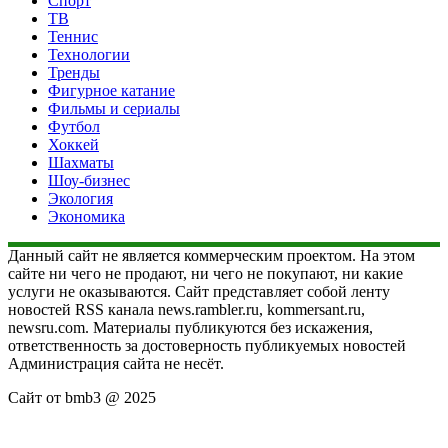
Спорт
ТВ
Теннис
Технологии
Тренды
Фигурное катание
Фильмы и сериалы
Футбол
Хоккей
Шахматы
Шоу-бизнес
Экология
Экономика
Данный сайт не является коммерческим проектом. На этом
сайте ни чего не продают, ни чего не покупают, ни какие
услуги не оказываются. Сайт представляет собой ленту
новостей RSS канала news.rambler.ru, kommersant.ru,
newsru.com. Материалы публикуются без искажения,
ответственность за достоверность публикуемых новостей
Администрация сайта не несёт.
Сайт от bmb3 @ 2025