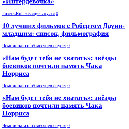
«Интердевочка»
Газета.Ru
5 месяцев спустя
0
10 лучших фильмов с Робертом Дауни-
младшим: список, фильмография
Чемпионат.com
5 месяцев спустя
0
«Нам будет тебя не хватать»: звёзды
боевиков почтили память Чака
Норриса
Чемпионат.com
5 месяцев спустя
0
«Нам будет тебя не хватать»: звёзды
боевиков почтили память Чака
Норриса
Чемпионат.com
5 месяцев спустя
0