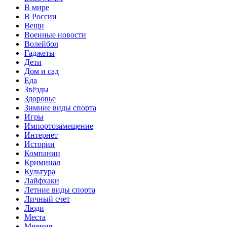
В мире
В России
Вещи
Военные новости
Волейбол
Гаджеты
Дети
Дом и сад
Еда
Звёзды
Здоровье
Зимние виды спорта
Игры
Импортозамещение
Интернет
Истории
Компании
Криминал
Культура
Лайфхаки
Летние виды спорта
Личный счет
Люди
Места
Мнения