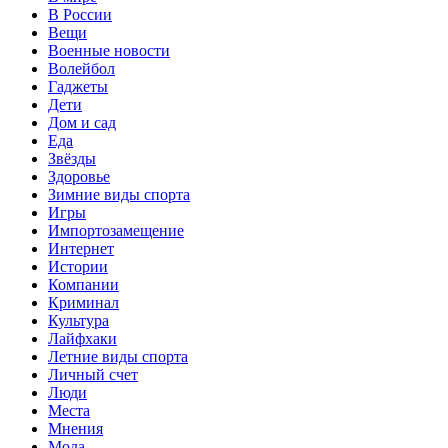
В России
Вещи
Военные новости
Волейбол
Гаджеты
Дети
Дом и сад
Еда
Звёзды
Здоровье
Зимние виды спорта
Игры
Импортозамещение
Интернет
Истории
Компании
Криминал
Культура
Лайфхаки
Летние виды спорта
Личный счет
Люди
Места
Мнения
Мода