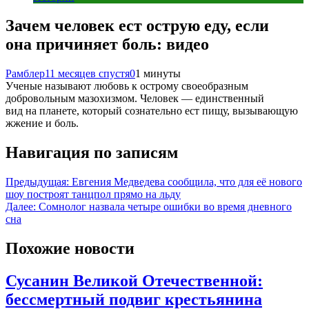
Зачем человек ест острую еду, если
она причиняет боль: видео
Рамблер
11 месяцев спустя
0
1 минуты
Ученые называют любовь к острому своеобразным
добровольным мазохизмом. Человек — единственный
вид на планете, который сознательно ест пищу, вызывающую
жжение и боль.
Навигация по записям
Предыдущая:
Евгения Медведева сообщила, что для её нового
шоу построят танцпол прямо на льду
Далее:
Сомнолог назвала четыре ошибки во время дневного
сна
Похожие новости
Сусанин Великой Отечественной:
бессмертный подвиг крестьянина