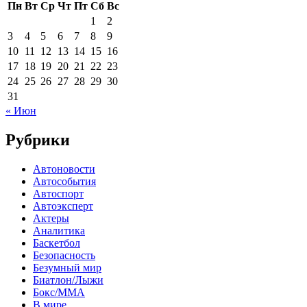
Пн
Вт
Ср
Чт
Пт
Сб
Вс
1
2
3
4
5
6
7
8
9
10
11
12
13
14
15
16
17
18
19
20
21
22
23
24
25
26
27
28
29
30
31
« Июн
Рубрики
Автоновости
Автособытия
Автоспорт
Автоэксперт
Актеры
Аналитика
Баскетбол
Безопасность
Безумный мир
Биатлон/Лыжи
Бокс/MMA
В мире