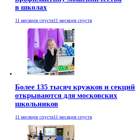
в школах
11 месяцев спустя
11 месяцев спустя
Более 135 тысяч кружков и секций
открываются для московских
школьников
11 месяцев спустя
11 месяцев спустя