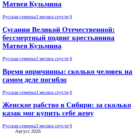
Матвея Кузьмина
Русская семерка
3 месяца спустя
0
Сусанин Великой Отечественной:
бессмертный подвиг крестьянина
Матвея Кузьмина
Русская семерка
3 месяца спустя
0
Время опричнины: сколько человек на
самом деле погибло
Русская семерка
3 месяца спустя
0
Женское рабство в Сибири: за сколько
казак мог купить себе жену
Русская семерка
3 месяца спустя
0
Август 2026