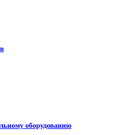
ов
ольному оборудованию