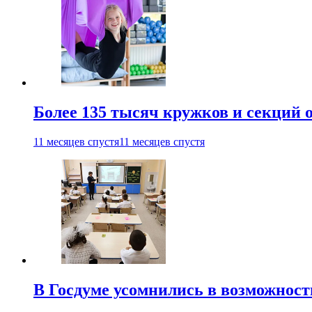
Более 135 тысяч кружков и секций
11 месяцев спустя
11 месяцев спустя
В Госдуме усомнились в возможнос