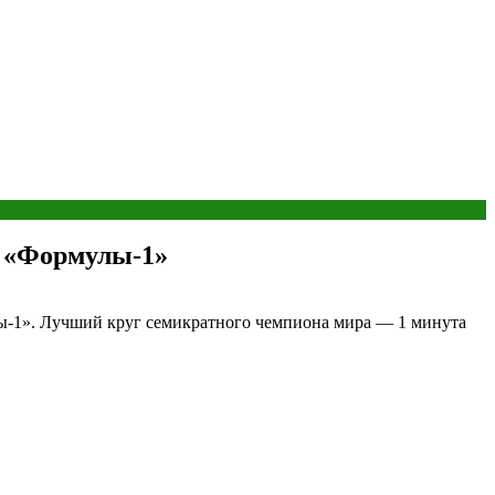
и «Формулы‑1»
ы‑1». Лучший круг семикратного чемпиона мира — 1 минута