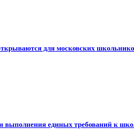
 открываются для московских школьник
ти выполнения единых требований к шк