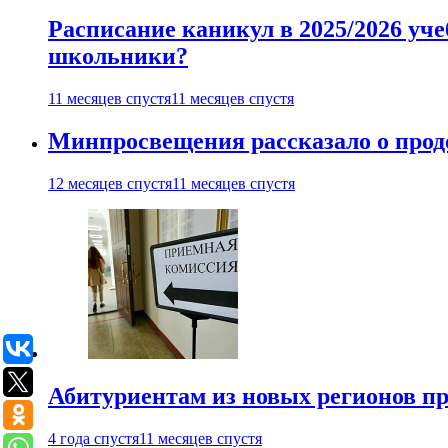
Расписание каникул в 2025/2026 уче
школьники?
11 месяцев спустя
11 месяцев спустя
Минпросвещения рассказало о продо
12 месяцев спустя
11 месяцев спустя
Абитуриентам из новых регионов пре
4 года спустя
11 месяцев спустя