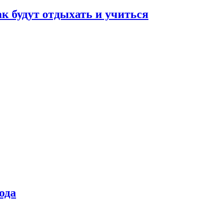
ак будут отдыхать и учиться
ода