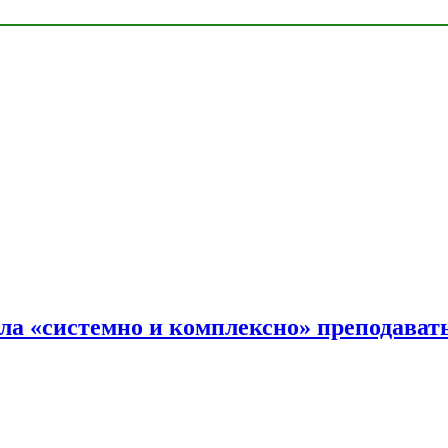
ала «системно и комплексно» преподав