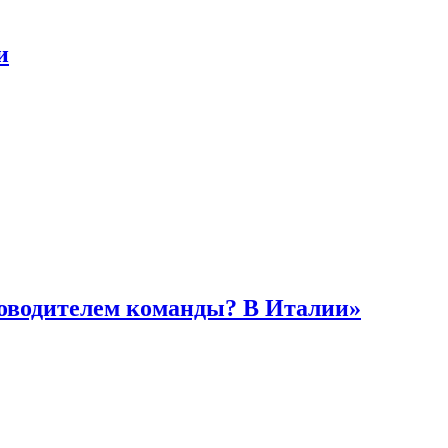
и
ководителем команды? В Италии»