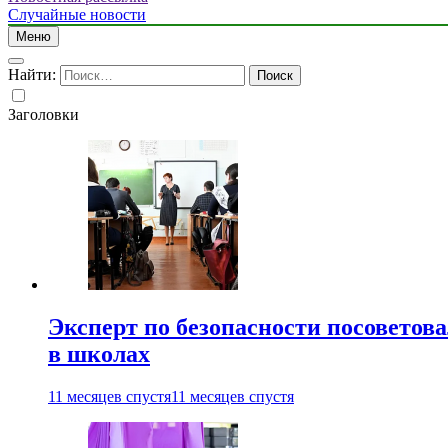
Случайные новости
Меню
Найти:
Заголовки
Эксперт по безопасности посоветов
в школах
11 месяцев спустя
11 месяцев спустя