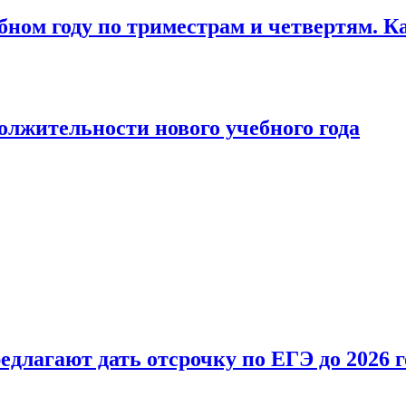
бном году по триместрам и четвертям. К
лжительности нового учебного года
длагают дать отсрочку по ЕГЭ до 2026 г