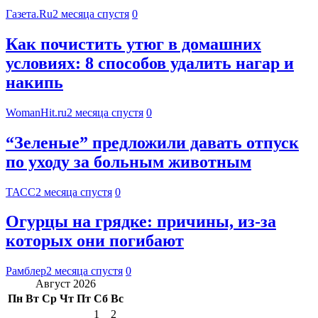
Газета.Ru
2 месяца спустя
0
Как почистить утюг в домашних
условиях: 8 способов удалить нагар и
накипь
WomanHit.ru
2 месяца спустя
0
“Зеленые” предложили давать отпуск
по уходу за больным животным
ТАСС
2 месяца спустя
0
Огурцы на грядке: причины, из-за
которых они погибают
Рамблер
2 месяца спустя
0
Август 2026
Пн
Вт
Ср
Чт
Пт
Сб
Вс
1
2