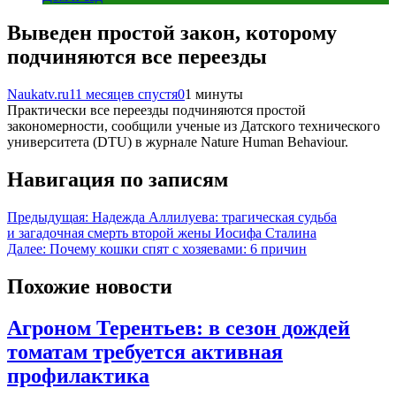
Выведен простой закон, которому
подчиняются все переезды
Naukatv.ru
11 месяцев спустя
0
1 минуты
Практически все переезды подчиняются простой
закономерности, сообщили ученые из Датского технического
университета (DTU) в журнале Nature Human Behaviour.
Навигация по записям
Предыдущая:
Надежда Аллилуева: трагическая судьба
и загадочная смерть второй жены Иосифа Сталина
Далее:
Почему кошки спят с хозяевами: 6 причин
Похожие новости
Агроном Терентьев: в сезон дождей
томатам требуется активная
профилактика