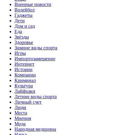
Военные новости
Волейбол
Гаджеты
Дети
Дом и сад
Еда
Звёзды
Здоровье
Зимние виды спорта
Игры
Импортозамещение
Интернет
Истории
Компании
Криминал
Культура
Лайфхаки
Летние виды спорта
Личный счет
Люди
Места
Мнения
Мода
Народная медицина
Наука