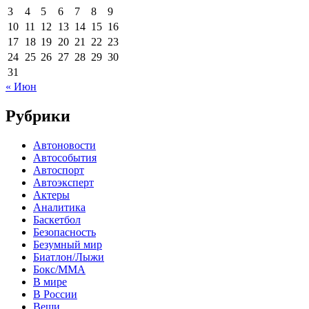
3
4
5
6
7
8
9
10
11
12
13
14
15
16
17
18
19
20
21
22
23
24
25
26
27
28
29
30
31
« Июн
Рубрики
Автоновости
Автособытия
Автоспорт
Автоэксперт
Актеры
Аналитика
Баскетбол
Безопасность
Безумный мир
Биатлон/Лыжи
Бокс/MMA
В мире
В России
Вещи