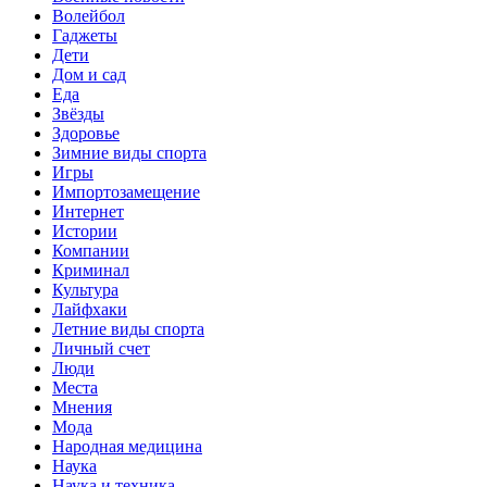
Волейбол
Гаджеты
Дети
Дом и сад
Еда
Звёзды
Здоровье
Зимние виды спорта
Игры
Импортозамещение
Интернет
Истории
Компании
Криминал
Культура
Лайфхаки
Летние виды спорта
Личный счет
Люди
Места
Мнения
Мода
Народная медицина
Наука
Наука и техника