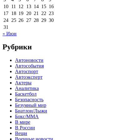
10
11
12
13
14
15
16
17
18
19
20
21
22
23
24
25
26
27
28
29
30
31
« Июн
Рубрики
Автоновости
Автособытия
Автоспорт
Автоэксперт
Актеры
Аналитика
Баскетбол
Безопасность
Безумный мир
Биатлон/Лыжи
Бокс/MMA
В мире
В России
Вещи
Военные новости