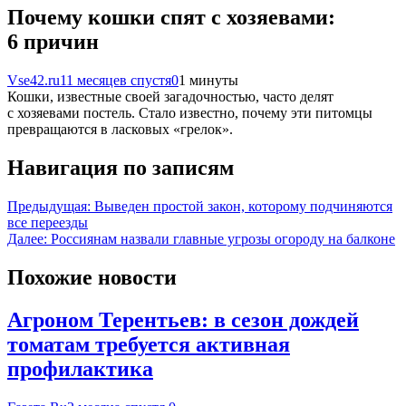
Почему кошки спят с хозяевами:
6 причин
Vse42.ru
11 месяцев спустя
0
1 минуты
Кошки, известные своей загадочностью, часто делят
с хозяевами постель. Стало известно, почему эти питомцы
превращаются в ласковых «грелок».
Навигация по записям
Предыдущая:
Выведен простой закон, которому подчиняются
все переезды
Далее:
Россиянам назвали главные угрозы огороду на балконе
Похожие новости
Агроном Терентьев: в сезон дождей
томатам требуется активная
профилактика