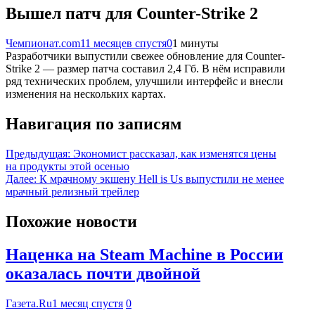
Вышел патч для Counter-Strike 2
Чемпионат.com
11 месяцев спустя
0
1 минуты
Разработчики выпустили свежее обновление для Counter-
Strike 2 — размер патча составил 2,4 Гб. В нём исправили
ряд технических проблем, улучшили интерфейс и внесли
изменения на нескольких картах.
Навигация по записям
Предыдущая:
Экономист рассказал, как изменятся цены
на продукты этой осенью
Далее:
К мрачному экшену Hell is Us выпустили не менее
мрачный релизный трейлер
Похожие новости
Наценка на Steam Machine в России
оказалась почти двойной
Газета.Ru
1 месяц спустя
0