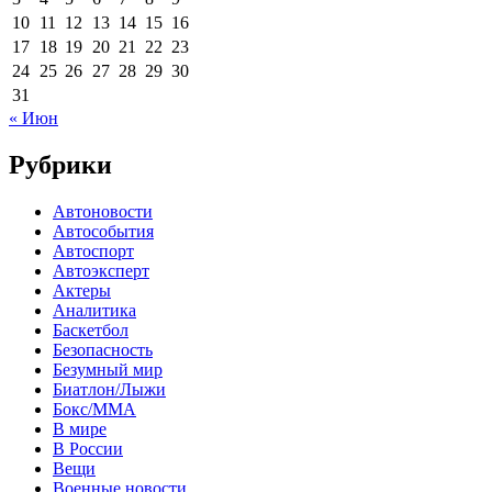
10
11
12
13
14
15
16
17
18
19
20
21
22
23
24
25
26
27
28
29
30
31
« Июн
Рубрики
Автоновости
Автособытия
Автоспорт
Автоэксперт
Актеры
Аналитика
Баскетбол
Безопасность
Безумный мир
Биатлон/Лыжи
Бокс/MMA
В мире
В России
Вещи
Военные новости