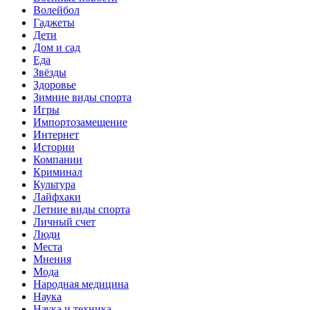
Волейбол
Гаджеты
Дети
Дом и сад
Еда
Звёзды
Здоровье
Зимние виды спорта
Игры
Импортозамещение
Интернет
Истории
Компании
Криминал
Культура
Лайфхаки
Летние виды спорта
Личный счет
Люди
Места
Мнения
Мода
Народная медицина
Наука
Наука и техника