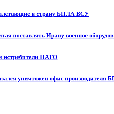
залетающие в страну БПЛА ВСУ
итая поставлять Ирану военное оборудо
и истребители НАТО
казался уничтожен офис производителя 