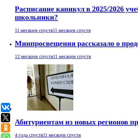
Расписание каникул в 2025/2026 уче
школьники?
11 месяцев спустя
11 месяцев спустя
Минпросвещения рассказало о продо
12 месяцев спустя
11 месяцев спустя
Абитуриентам из новых регионов пре
4 года спустя
11 месяцев спустя