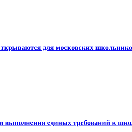
 открываются для московских школьник
ти выполнения единых требований к шк