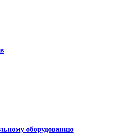
ов
ольному оборудованию