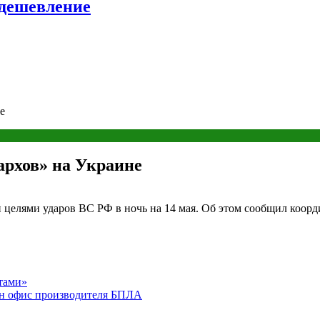
удешевление
е
архов» на Украине
 целями ударов ВС РФ в ночь на 14 мая. Об этом сообщил коорд
тами»
ен офис производителя БПЛА