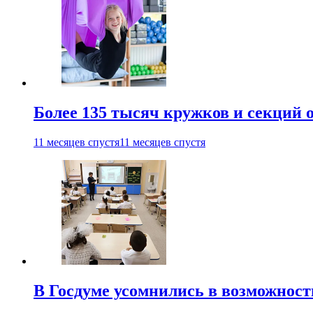
Более 135 тысяч кружков и секций
11 месяцев спустя
11 месяцев спустя
В Госдуме усомнились в возможнос