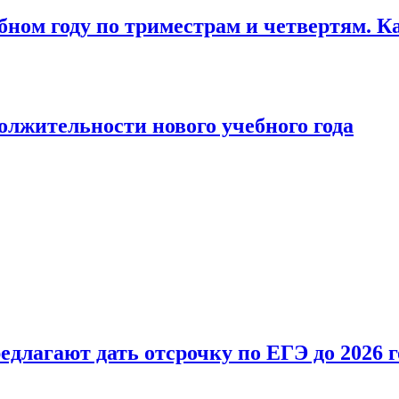
бном году по триместрам и четвертям. К
лжительности нового учебного года
длагают дать отсрочку по ЕГЭ до 2026 г