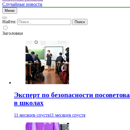
Случайные новости
Меню
Найти:
Заголовки
Эксперт по безопасности посоветов
в школах
11 месяцев спустя
11 месяцев спустя