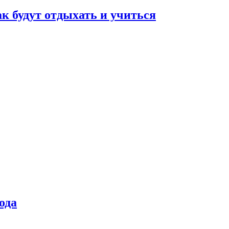
ак будут отдыхать и учиться
ода