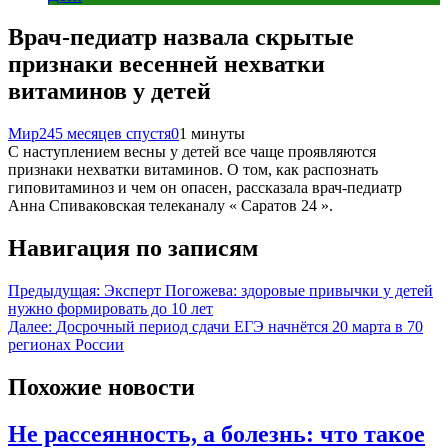
Врач-педиатр назвала скрытые
признаки весенней нехватки
витаминов у детей
Мир24
5 месяцев спустя
0
1 минуты
С наступлением весны у детей все чаще проявляются
признаки нехватки витаминов. О том, как распознать
гиповитаминоз и чем он опасен, рассказала врач‑педиатр
Анна Спиваковская телеканалу « Саратов 24 ».
Навигация по записям
Предыдущая:
Эксперт Погожева: здоровые привычки у детей
нужно формировать до 10 лет
Далее:
Досрочный период сдачи ЕГЭ начнётся 20 марта в 70
регионах России
Похожие новости
Не рассеянность, а болезнь: что такое