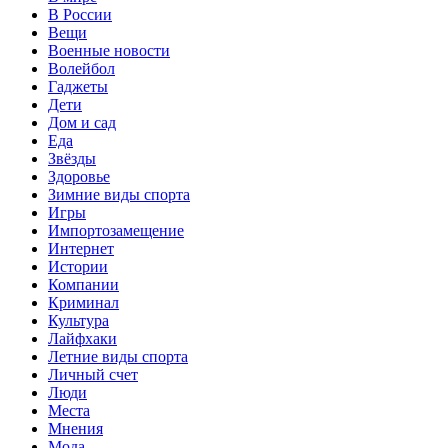
В России
Вещи
Военные новости
Волейбол
Гаджеты
Дети
Дом и сад
Еда
Звёзды
Здоровье
Зимние виды спорта
Игры
Импортозамещение
Интернет
Истории
Компании
Криминал
Культура
Лайфхаки
Летние виды спорта
Личный счет
Люди
Места
Мнения
Мода