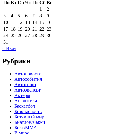
Пн
Вт
Ср
Чт
Пт
Сб
Вс
1
2
3
4
5
6
7
8
9
10
11
12
13
14
15
16
17
18
19
20
21
22
23
24
25
26
27
28
29
30
31
« Июн
Рубрики
Автоновости
Автособытия
Автоспорт
Автоэксперт
Актеры
Аналитика
Баскетбол
Безопасность
Безумный мир
Биатлон/Лыжи
Бокс/MMA
В мире