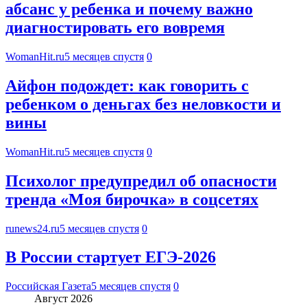
абсанс у ребенка и почему важно
диагностировать его вовремя
WomanHit.ru
5 месяцев спустя
0
Айфон подождет: как говорить с
ребенком о деньгах без неловкости и
вины
WomanHit.ru
5 месяцев спустя
0
Психолог предупредил об опасности
тренда «Моя бирочка» в соцсетях
runews24.ru
5 месяцев спустя
0
В России стартует ЕГЭ-2026
Российская Газета
5 месяцев спустя
0
Август 2026