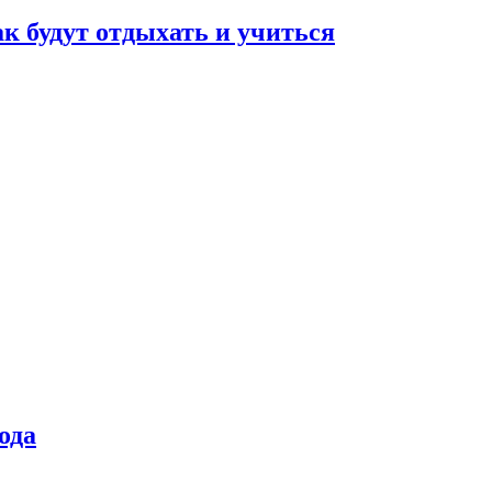
ак будут отдыхать и учиться
ода