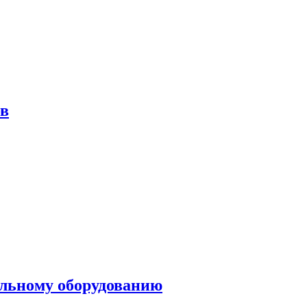
ов
ольному оборудованию