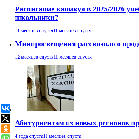
Расписание каникул в 2025/2026 уче
школьники?
11 месяцев спустя
11 месяцев спустя
Минпросвещения рассказало о продо
12 месяцев спустя
11 месяцев спустя
Абитуриентам из новых регионов пре
4 года спустя
11 месяцев спустя