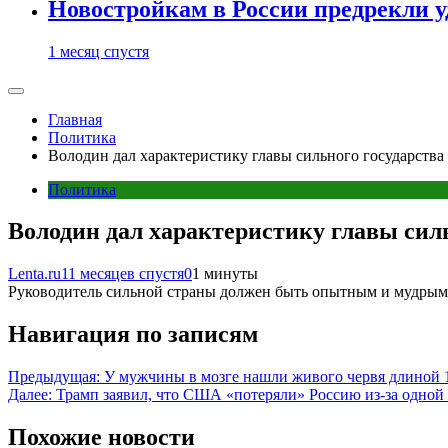
Новостройкам в России предрекли 
1 месяц спустя
Главная
Политика
Володин дал характеристику главы сильного государства
Политика
Володин дал характеристику главы силь
Lenta.ru
11 месяцев спустя
0
1 минуты
Руководитель сильной страны должен быть опытным и мудрым. 
Навигация по записям
Предыдущая:
У мужчины в мозге нашли живого червя длиной 
Далее:
Трамп заявил, что США «потеряли» Россию из-за одной
Похожие новости