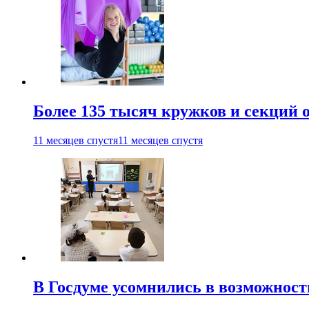
Более 135 тысяч кружков и секций
11 месяцев спустя
11 месяцев спустя
В Госдуме усомнились в возможнос