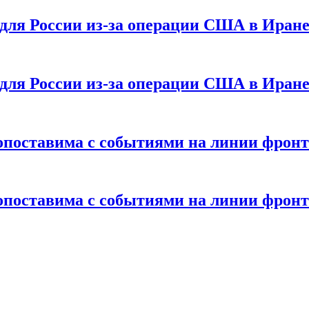
 для России из-за операции США в Иран
 для России из-за операции США в Иран
опоставима с событиями на линии фронт
опоставима с событиями на линии фронт