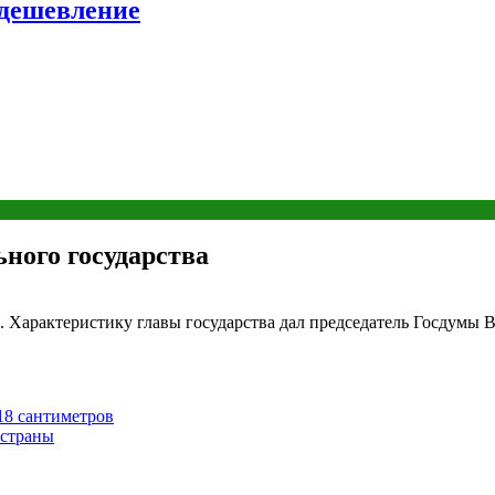
удешевление
ного государства
Характеристику главы государства дал председатель Госдумы В
18 сантиметров
 страны