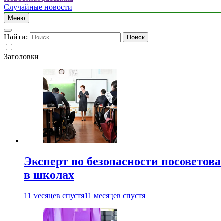
Случайные новости
Меню
Найти:
Заголовки
Эксперт по безопасности посоветов
в школах
11 месяцев спустя
11 месяцев спустя