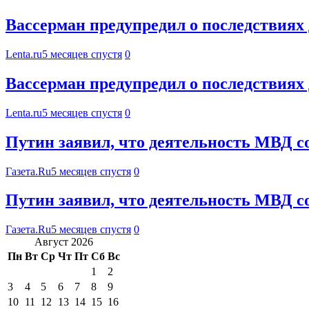
Вассерман предупредил о последствиях
Lenta.ru
5 месяцев спустя
0
Вассерман предупредил о последствиях
Lenta.ru
5 месяцев спустя
0
Путин заявил, что деятельность МВД с
Газета.Ru
5 месяцев спустя
0
Путин заявил, что деятельность МВД с
Газета.Ru
5 месяцев спустя
0
Август 2026
Пн
Вт
Ср
Чт
Пт
Сб
Вс
1
2
3
4
5
6
7
8
9
10
11
12
13
14
15
16