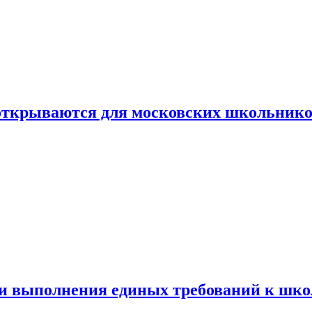
 открываются для московских школьник
ти выполнения единых требований к шк