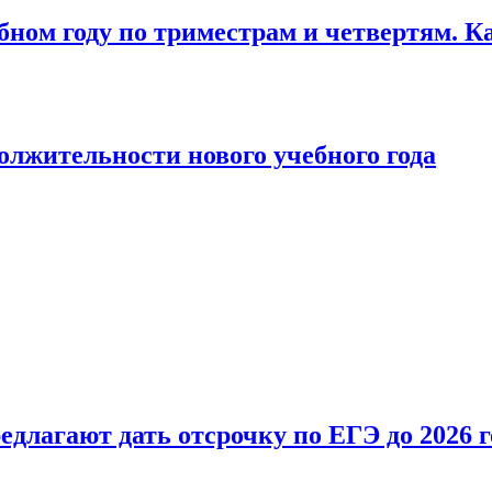
бном году по триместрам и четвертям. К
лжительности нового учебного года
длагают дать отсрочку по ЕГЭ до 2026 г