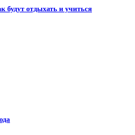
ак будут отдыхать и учиться
ода