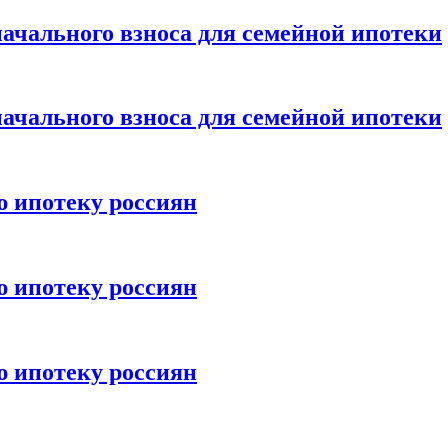
ачального взноса для семейной ипотеки
ачального взноса для семейной ипотеки
ю ипотеку россиян
ю ипотеку россиян
ю ипотеку россиян