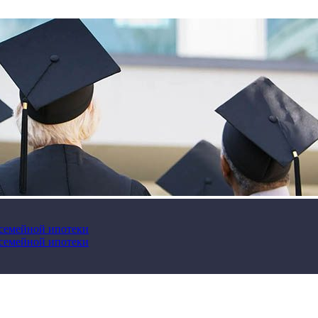
 семейной ипотеки
 семейной ипотеки