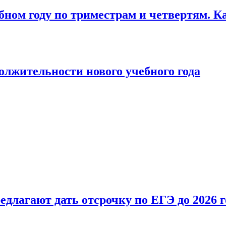
бном году по триместрам и четвертям. К
лжительности нового учебного года
длагают дать отсрочку по ЕГЭ до 2026 г