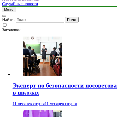
Случайные новости
Меню
Найти:
Заголовки
Эксперт по безопасности посоветов
в школах
11 месяцев спустя
11 месяцев спустя