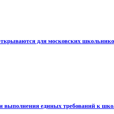
 открываются для московских школьник
ти выполнения единых требований к шк