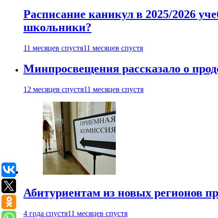
Расписание каникул в 2025/2026 уче
школьники?
11 месяцев спустя
11 месяцев спустя
Минпросвещения рассказало о продо
12 месяцев спустя
11 месяцев спустя
Абитуриентам из новых регионов пре
4 года спустя
11 месяцев спустя