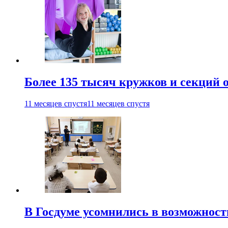
Более 135 тысяч кружков и секций
11 месяцев спустя
11 месяцев спустя
В Госдуме усомнились в возможнос