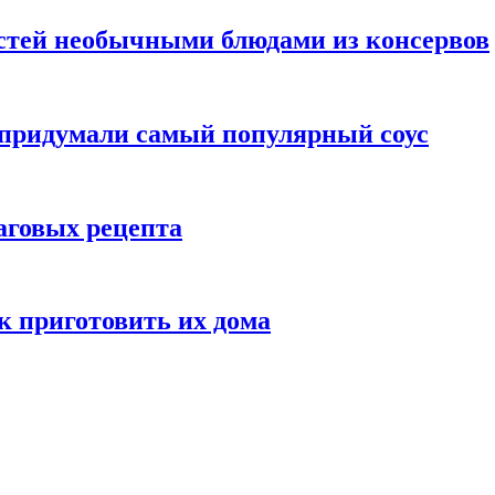
остей необычными блюдами из консервов
придумали самый популярный соус
аговых рецепта
к приготовить их дома