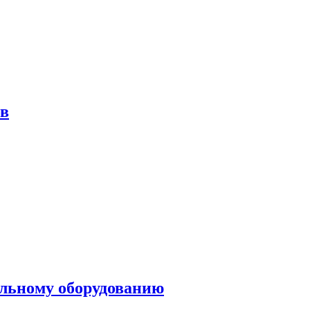
ов
ольному оборудованию