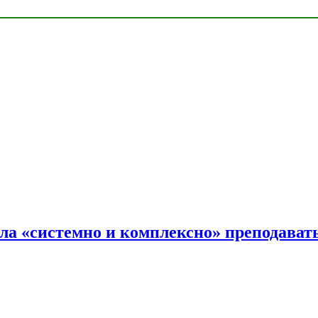
ала «системно и комплексно» преподав