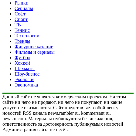
Рынки
Сериалы
Софт
Спорт
ТВ
Теннис
Технологии
Тренды
Фигурное катание
Фильмы и сериалы
Футбол
Хоккей
Шахматы
Шоу-бизнес
Экология
Экономика
Данный сайт не является коммерческим проектом. На этом
сайте ни чего не продают, ни чего не покупают, ни какие
услуги не оказываются. Сайт представляет собой ленту
новостей RSS канала news.rambler.ru, kommersant.ru,
newsru.com. Материалы публикуются без искажения,
ответственность за достоверность публикуемых новостей
Администрация сайта не несёт.