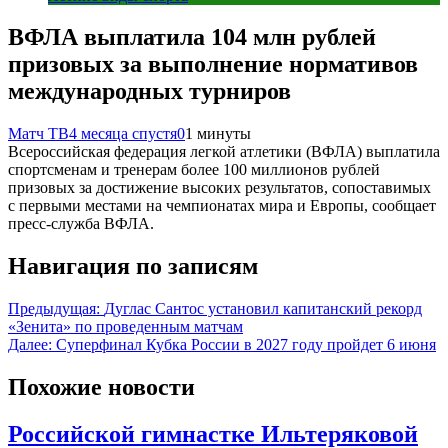
ВФЛА выплатила 104 млн рублей
призовых за выполнение нормативов
международных турниров
Матч ТВ
4 месяца спустя
0
1 минуты
Всероссийская федерация легкой атлетики (ВФЛА) выплатила
спортсменам и тренерам более 100 миллионов рублей
призовых за достижение высоких результатов, сопоставимых
с первыми местами на чемпионатах мира и Европы, сообщает
пресс‑служба ВФЛА.
Навигация по записям
Предыдущая:
Дуглас Сантос установил капитанский рекорд
«Зенита» по проведенным матчам
Далее:
Суперфинал Кубка России в 2027 году пройдет 6 июня
Похожие новости
Российской гимнастке Ильтеряковой