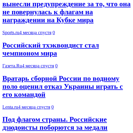
вынесли предупреждение за то, что она
не повернулась к флагам на
награждении на Кубке мира
Sports.ru
4 месяца спустя
0
Российский тхэквондист стал
чемпионом мира
Газета.Ru
4 месяца спустя
0
Вратарь сборной России по водному
поло оценил отказ Украины играть с
его командой
Lenta.ru
4 месяца спустя
0
Под флагом страны. Российские
дзюдоисты поборются за медали