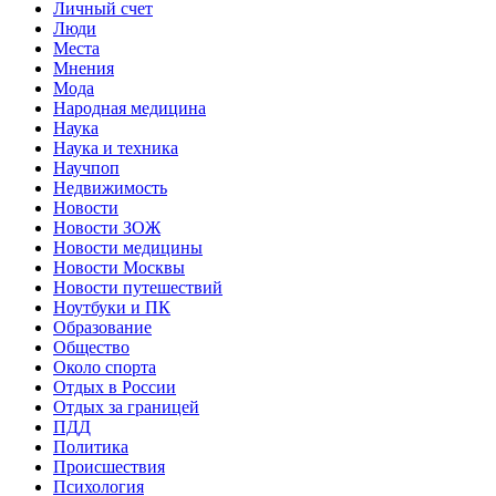
Личный счет
Люди
Места
Мнения
Мода
Народная медицина
Наука
Наука и техника
Научпоп
Недвижимость
Новости
Новости ЗОЖ
Новости медицины
Новости Москвы
Новости путешествий
Ноутбуки и ПК
Образование
Общество
Около спорта
Отдых в России
Отдых за границей
ПДД
Политика
Происшествия
Психология