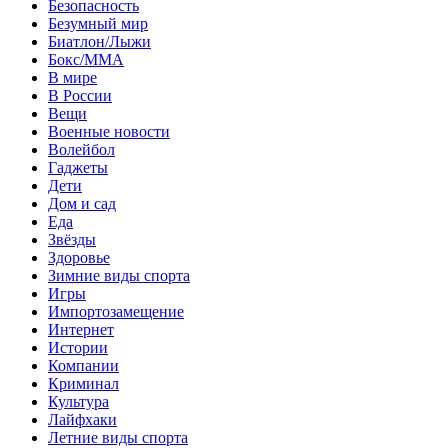
Безопасность
Безумный мир
Биатлон/Лыжи
Бокс/MMA
В мире
В России
Вещи
Военные новости
Волейбол
Гаджеты
Дети
Дом и сад
Еда
Звёзды
Здоровье
Зимние виды спорта
Игры
Импортозамещение
Интернет
Истории
Компании
Криминал
Культура
Лайфхаки
Летние виды спорта