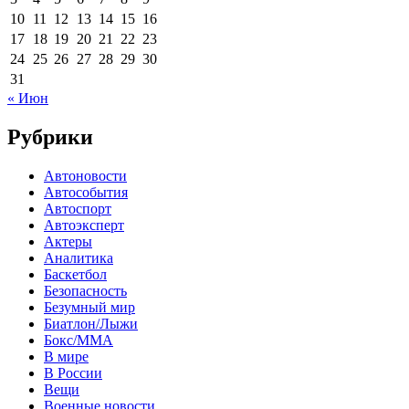
10
11
12
13
14
15
16
17
18
19
20
21
22
23
24
25
26
27
28
29
30
31
« Июн
Рубрики
Автоновости
Автособытия
Автоспорт
Автоэксперт
Актеры
Аналитика
Баскетбол
Безопасность
Безумный мир
Биатлон/Лыжи
Бокс/MMA
В мире
В России
Вещи
Военные новости