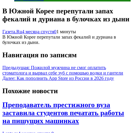
В Южной Корее перепутали запах
фекалий и дуриана в булочках из дыни
Газета.Ru
4 месяца спустя
0
1 минуты
В Южной Корее перепутали запах фекалий и дуриана в
булочках из дыни.
Навигация по записям
Предыдущая:
Пожилой мужчина не смог оплатить
стоматолога и вырвал себе зуб с помощью водки и гантели
Далее:
Как пополнить App Store из России в 2026 году
Похожие новости
Преподаватель престижного вуза
заставила студентов печатать работы
на пишущих машинках