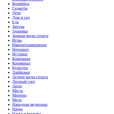
Волейбол
Гаджеты
Дети
Дом и сад
Еда
Звёзды
Здоровье
Зимние виды спорта
Игры
Импортозамещение
Интернет
Истории
Компании
Криминал
Культура
Лайфхаки
Летние виды спорта
Личный счет
Люди
Места
Мнения
Мода
Народная медицина
Наука
Наука и техника