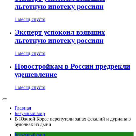
льготную ипотеку россиян
1 месяц спустя
Эксперт успокоил взявших
льготную ипотеку россиян
1 месяц спустя
Новостройкам в России предрекли
удешевление
1 месяц спустя
Главная
Безумный мир
В Южной Корее перепутали запах фекалий и дуриана в
булочках из дыни
Безумный мир