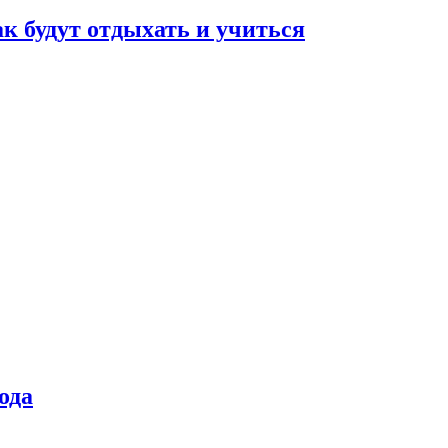
ак будут отдыхать и учиться
ода