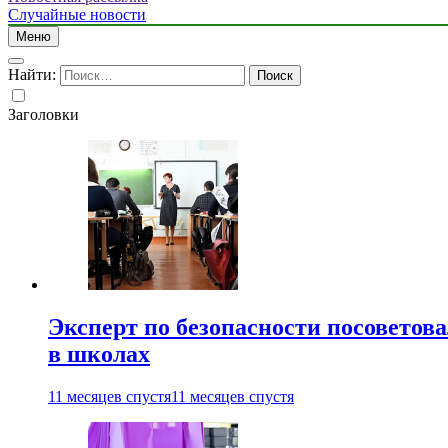
Случайные новости
Меню
Найти:
Заголовки
Эксперт по безопасности посоветов
в школах
11 месяцев спустя
11 месяцев спустя