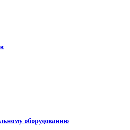
ов
ольному оборудованию