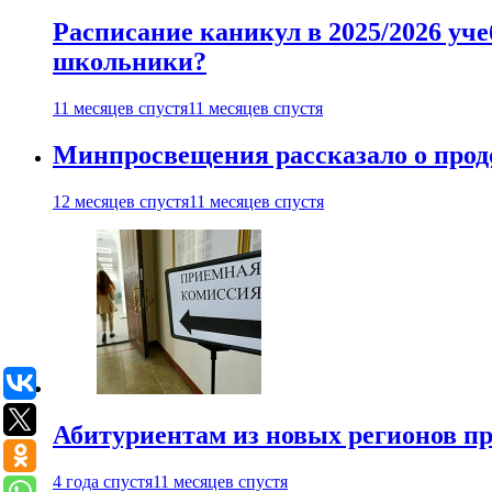
Расписание каникул в 2025/2026 уче
школьники?
11 месяцев спустя
11 месяцев спустя
Минпросвещения рассказало о продо
12 месяцев спустя
11 месяцев спустя
Абитуриентам из новых регионов пре
4 года спустя
11 месяцев спустя