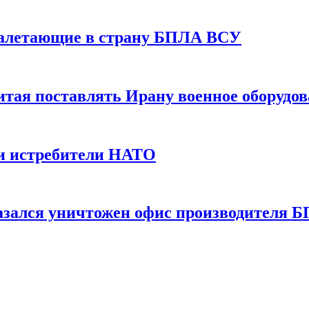
залетающие в страну БПЛА ВСУ
итая поставлять Ирану военное оборудо
и истребители НАТО
казался уничтожен офис производителя 