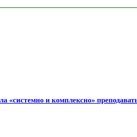
ала «системно и комплексно» преподав