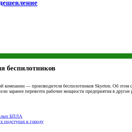
удешевление
ля беспилотников
й компании — производителя беспилотников Skyeton. Об этом с
пели заранее перевезти рабочие мощности предприятия в другие
малых БПЛА
х подступах к городу