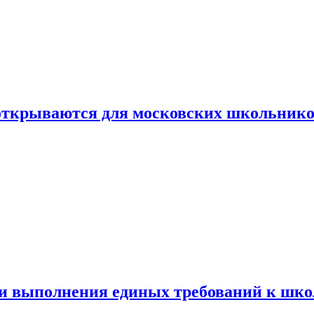
 открываются для московских школьник
ти выполнения единых требований к шк