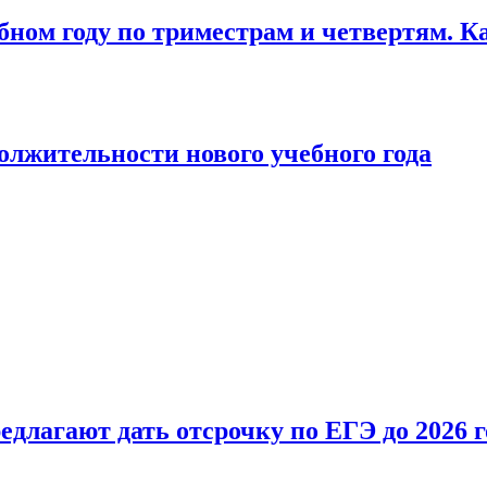
бном году по триместрам и четвертям. К
лжительности нового учебного года
длагают дать отсрочку по ЕГЭ до 2026 г