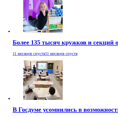
Более 135 тысяч кружков и секций
11 месяцев спустя
11 месяцев спустя
В Госдуме усомнились в возможнос