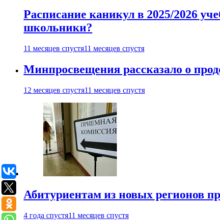
Расписание каникул в 2025/2026 уче
школьники?
11 месяцев спустя
11 месяцев спустя
Минпросвещения рассказало о продо
12 месяцев спустя
11 месяцев спустя
Абитуриентам из новых регионов пре
4 года спустя
11 месяцев спустя