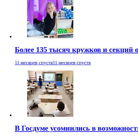
Более 135 тысяч кружков и секций
11 месяцев спустя
11 месяцев спустя
В Госдуме усомнились в возможнос