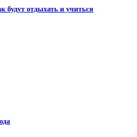
ак будут отдыхать и учиться
ода