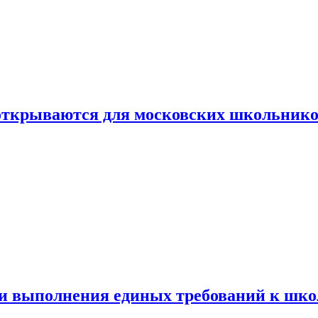
 открываются для московских школьник
ти выполнения единых требований к шк