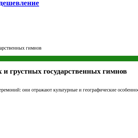
удешевление
дарственных гимнов
 и грустных государственных гимнов
емоний: они отражают культурные и географические особеннос