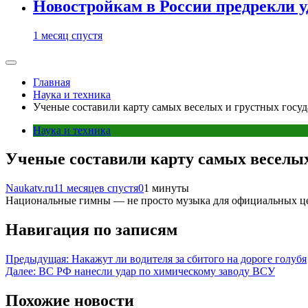
Новостройкам в России предрекли 
1 месяц спустя
Главная
Наука и техника
Ученые составили карту самых веселых и грустных госу
Наука и техника
Ученые составили карту самых веселых
Naukatv.ru
11 месяцев спустя
0
1 минуты
Национальные гимны — не просто музыка для официальных цер
Навигация по записям
Предыдущая:
Накажут ли водителя за сбитого на дороге голубя
Далее:
ВС РФ нанесли удар по химическому заводу ВСУ
Похожие новости