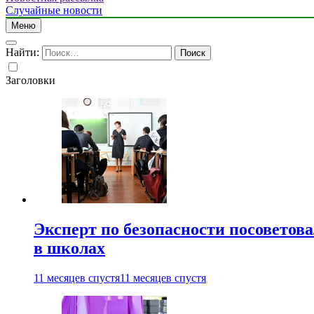
Случайные новости
Меню
Найти:
Заголовки
Эксперт по безопасности посоветов
в школах
11 месяцев спустя
11 месяцев спустя