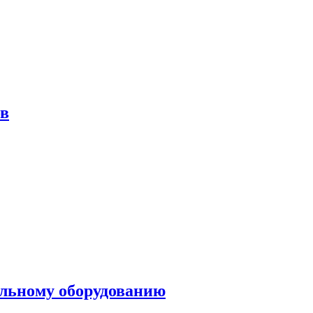
ов
ольному оборудованию