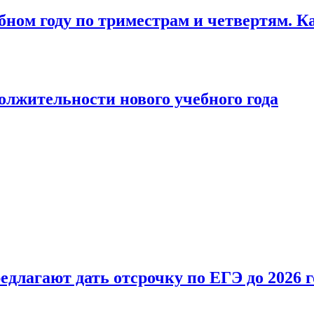
бном году по триместрам и четвертям. К
лжительности нового учебного года
длагают дать отсрочку по ЕГЭ до 2026 г