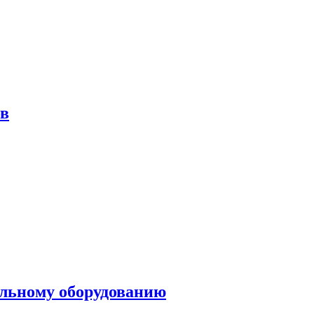
ов
ольному оборудованию