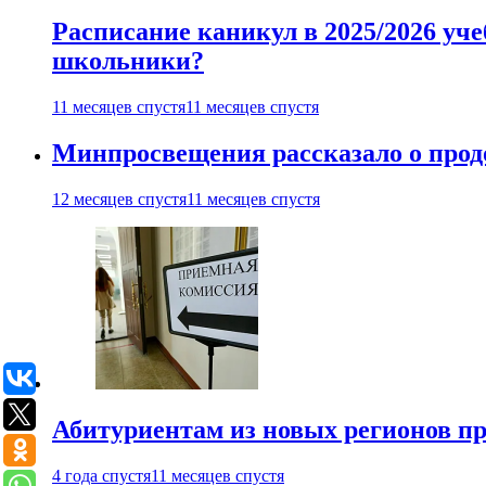
Расписание каникул в 2025/2026 уче
школьники?
11 месяцев спустя
11 месяцев спустя
Минпросвещения рассказало о продо
12 месяцев спустя
11 месяцев спустя
Абитуриентам из новых регионов пре
4 года спустя
11 месяцев спустя