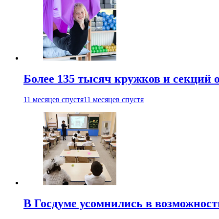
Более 135 тысяч кружков и секций
11 месяцев спустя
11 месяцев спустя
В Госдуме усомнились в возможнос