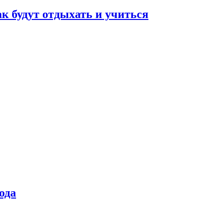
ак будут отдыхать и учиться
ода