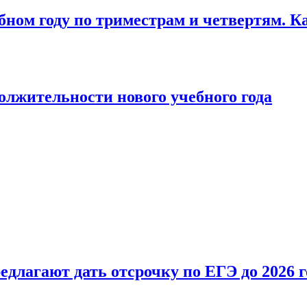
бном году по триместрам и четвертям. К
лжительности нового учебного года
длагают дать отсрочку по ЕГЭ до 2026 г