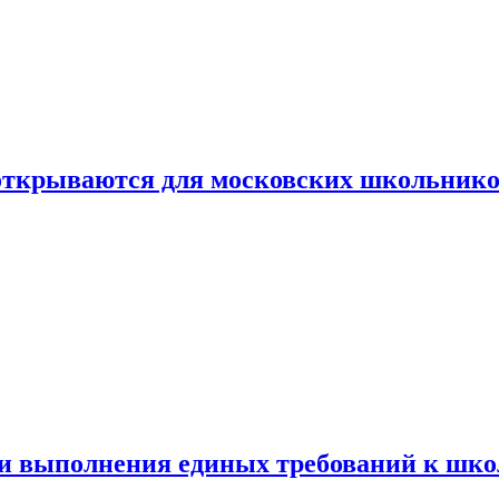
 открываются для московских школьник
ти выполнения единых требований к шк