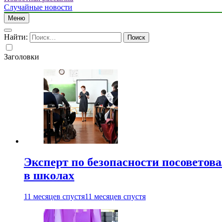
Случайные новости
Меню
Найти:
Заголовки
Эксперт по безопасности посоветов
в школах
11 месяцев спустя
11 месяцев спустя