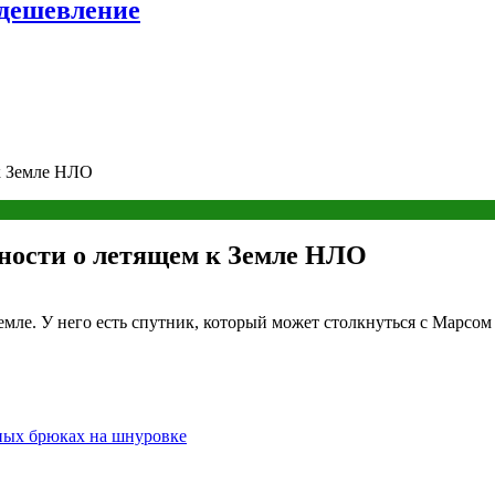
удешевление
к Земле НЛО
ности о летящем к Земле НЛО
ле. У него есть спутник, который может столкнуться с Марсом 
аных брюках на шнуровке