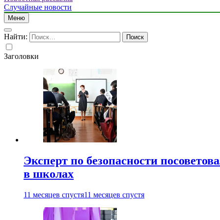
Случайные новости
Меню
Найти:
Заголовки
Эксперт по безопасности посоветов
в школах
11 месяцев спустя
11 месяцев спустя