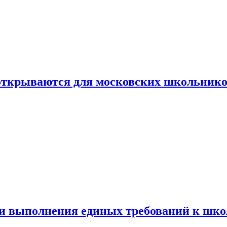
 открываются для московских школьник
ти выполнения единых требований к шк