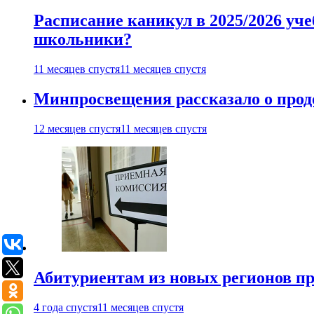
Расписание каникул в 2025/2026 уче
школьники?
11 месяцев спустя
11 месяцев спустя
Минпросвещения рассказало о продо
12 месяцев спустя
11 месяцев спустя
Абитуриентам из новых регионов пре
4 года спустя
11 месяцев спустя