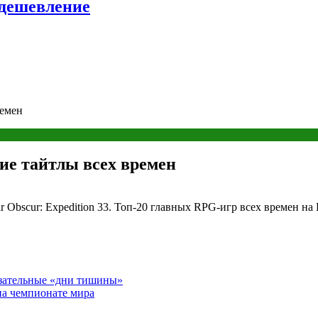
удешевление
ремен
ие тайтлы всех времен
ir Obscur: Expedition 33. Топ-20 главных RPG-игр всех времен
язательные «дни тишины»
 на чемпионате мира