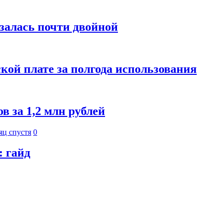
азалась почти двойной
кой плате за полгода использования
 за 1,2 млн рублей
яц спустя
0
: гайд