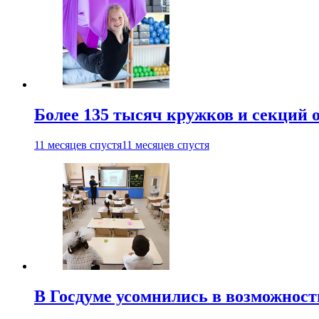
Более 135 тысяч кружков и секций
11 месяцев спустя
11 месяцев спустя
В Госдуме усомнились в возможнос