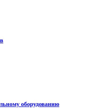
ов
ольному оборудованию