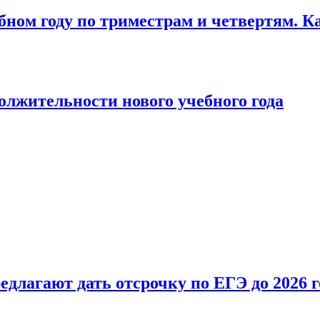
бном году по триместрам и четвертям. К
лжительности нового учебного года
длагают дать отсрочку по ЕГЭ до 2026 г