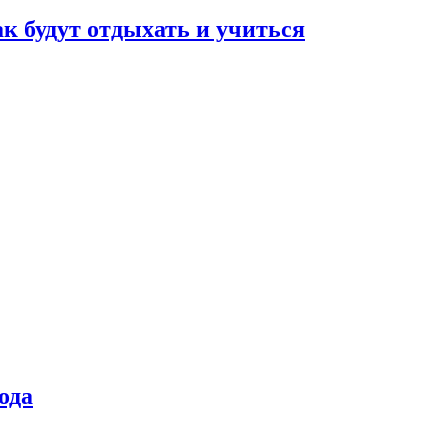
ак будут отдыхать и учиться
ода