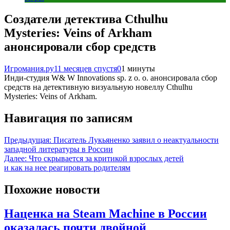
Создатели детектива Cthulhu
Mysteries: Veins of Arkham
анонсировали сбор средств
Игромания.ру
11 месяцев спустя
0
1 минуты
Инди-студия W& W Innovations sp. z o. o. анонсировала сбор
средств на детективную визуальную новеллу Cthulhu
Mysteries: Veins of Arkham.
Навигация по записям
Предыдущая:
Писатель Лукьяненко заявил о неактуальности
западной литературы в России
Далее:
Что скрывается за критикой взрослых детей
и как на нее реагировать родителям
Похожие новости
Наценка на Steam Machine в России
оказалась почти двойной