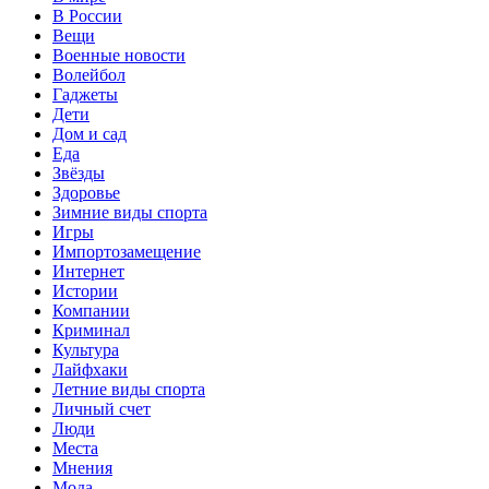
В России
Вещи
Военные новости
Волейбол
Гаджеты
Дети
Дом и сад
Еда
Звёзды
Здоровье
Зимние виды спорта
Игры
Импортозамещение
Интернет
Истории
Компании
Криминал
Культура
Лайфхаки
Летние виды спорта
Личный счет
Люди
Места
Мнения
Мода