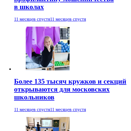
в школах
11 месяцев спустя
11 месяцев спустя
Более 135 тысяч кружков и секций
открываются для московских
школьников
11 месяцев спустя
11 месяцев спустя