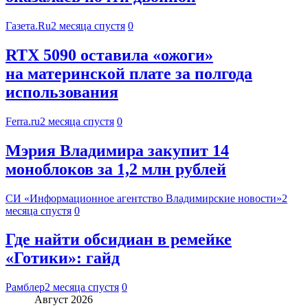
Газета.Ru
2 месяца спустя
0
RTX 5090 оставила «ожоги»
на материнской плате за полгода
использования
Ferra.ru
2 месяца спустя
0
Мэрия Владимира закупит 14
моноблоков за 1,2 млн рублей
СИ «Информационное агентство Владимирские новости»
2
месяца спустя
0
Где найти обсидиан в ремейке
«Готики»: гайд
Рамблер
2 месяца спустя
0
Август 2026