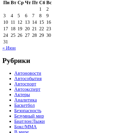
Пн
Вт
Ср
Чт
Пт
Сб
Вс
1
2
3
4
5
6
7
8
9
10
11
12
13
14
15
16
17
18
19
20
21
22
23
24
25
26
27
28
29
30
31
« Июн
Рубрики
Автоновости
Автособытия
Автоспорт
Автоэксперт
Актеры
Аналитика
Баскетбол
Безопасность
Безумный мир
Биатлон/Лыжи
Бокс/MMA
В мире