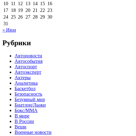
10
11
12
13
14
15
16
17
18
19
20
21
22
23
24
25
26
27
28
29
30
31
« Июн
Рубрики
Автоновости
Автособытия
Автоспорт
Автоэксперт
Актеры
Аналитика
Баскетбол
Безопасность
Безумный мир
Биатлон/Лыжи
Бокс/MMA
В мире
В России
Вещи
Военные новости