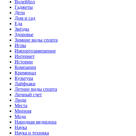
Волейбол
Гаджеты
Дети
Дом и сад
Еда
Звёзды
Здоровье
Зимние виды спорта
Игры
Импортозамещение
Интернет
Истории
Компании
Криминал
Культура
Лайфхаки
Летние виды спорта
Личный счет
Люди
Места
Мнения
Мода
Народная медицина
Наука
Наука и техника