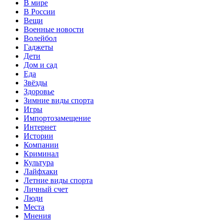
В мире
В России
Вещи
Военные новости
Волейбол
Гаджеты
Дети
Дом и сад
Еда
Звёзды
Здоровье
Зимние виды спорта
Игры
Импортозамещение
Интернет
Истории
Компании
Криминал
Культура
Лайфхаки
Летние виды спорта
Личный счет
Люди
Места
Мнения