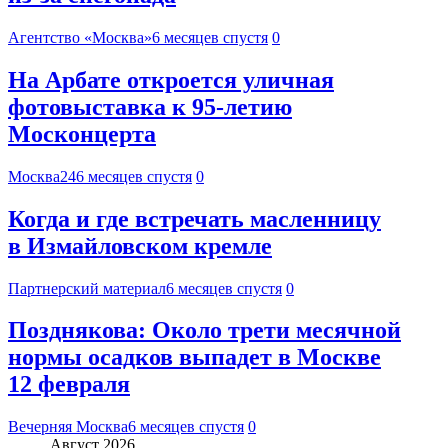
Агентство «Москва»
6 месяцев спустя
0
На Арбате откроется уличная
фотовыставка к 95-летию
Москонцерта
Москва24
6 месяцев спустя
0
Когда и где встречать масленницу
в Измайловском кремле
Партнерский материал
6 месяцев спустя
0
Позднякова: Около трети месячной
нормы осадков выпадет в Москве
12 февраля
Вечерняя Москва
6 месяцев спустя
0
Август 2026