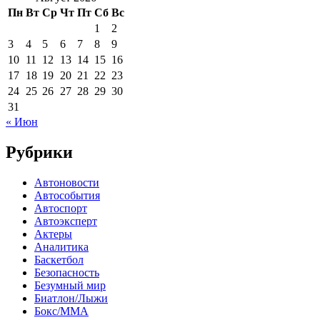
Пн
Вт
Ср
Чт
Пт
Сб
Вс
1
2
3
4
5
6
7
8
9
10
11
12
13
14
15
16
17
18
19
20
21
22
23
24
25
26
27
28
29
30
31
« Июн
Рубрики
Автоновости
Автособытия
Автоспорт
Автоэксперт
Актеры
Аналитика
Баскетбол
Безопасность
Безумный мир
Биатлон/Лыжи
Бокс/MMA