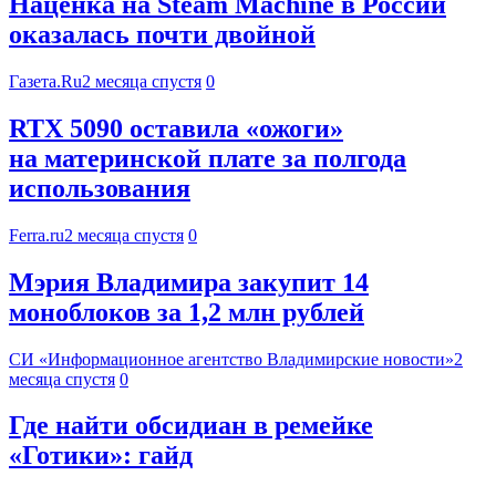
Наценка на Steam Machine в России
оказалась почти двойной
Газета.Ru
2 месяца спустя
0
RTX 5090 оставила «ожоги»
на материнской плате за полгода
использования
Ferra.ru
2 месяца спустя
0
Мэрия Владимира закупит 14
моноблоков за 1,2 млн рублей
СИ «Информационное агентство Владимирские новости»
2
месяца спустя
0
Где найти обсидиан в ремейке
«Готики»: гайд