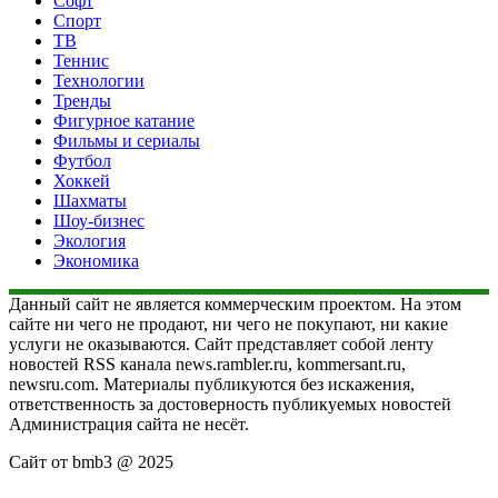
Софт
Спорт
ТВ
Теннис
Технологии
Тренды
Фигурное катание
Фильмы и сериалы
Футбол
Хоккей
Шахматы
Шоу-бизнес
Экология
Экономика
Данный сайт не является коммерческим проектом. На этом
сайте ни чего не продают, ни чего не покупают, ни какие
услуги не оказываются. Сайт представляет собой ленту
новостей RSS канала news.rambler.ru, kommersant.ru,
newsru.com. Материалы публикуются без искажения,
ответственность за достоверность публикуемых новостей
Администрация сайта не несёт.
Сайт от bmb3 @ 2025