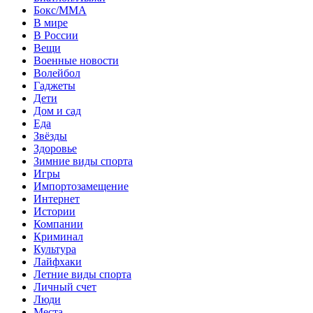
Бокс/MMA
В мире
В России
Вещи
Военные новости
Волейбол
Гаджеты
Дети
Дом и сад
Еда
Звёзды
Здоровье
Зимние виды спорта
Игры
Импортозамещение
Интернет
Истории
Компании
Криминал
Культура
Лайфхаки
Летние виды спорта
Личный счет
Люди
Места