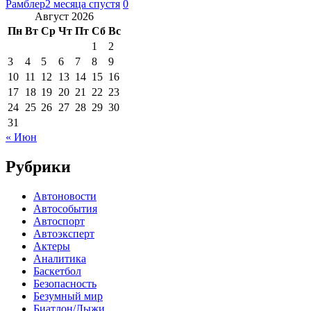
Рамблер
2 месяца спустя
0
Август 2026
Пн
Вт
Ср
Чт
Пт
Сб
Вс
1
2
3
4
5
6
7
8
9
10
11
12
13
14
15
16
17
18
19
20
21
22
23
24
25
26
27
28
29
30
31
« Июн
Рубрики
Автоновости
Автособытия
Автоспорт
Автоэксперт
Актеры
Аналитика
Баскетбол
Безопасность
Безумный мир
Биатлон/Лыжи