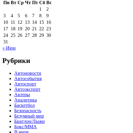
Пн
Вт
Ср
Чт
Пт
Сб
Вс
1
2
3
4
5
6
7
8
9
10
11
12
13
14
15
16
17
18
19
20
21
22
23
24
25
26
27
28
29
30
31
« Июн
Рубрики
Автоновости
Автособытия
Автоспорт
Автоэксперт
Актеры
Аналитика
Баскетбол
Безопасность
Безумный мир
Биатлон/Лыжи
Бокс/MMA
В мире