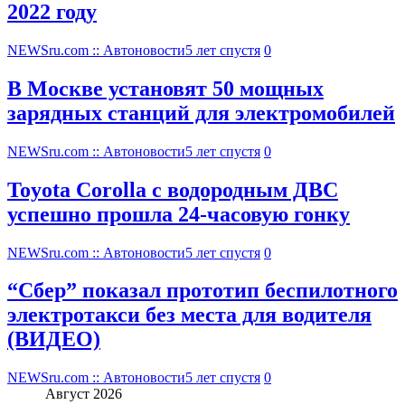
2022 году
NEWSru.com :: Автоновости
5 лет спустя
0
В Москве установят 50 мощных
зарядных станций для электромобилей
NEWSru.com :: Автоновости
5 лет спустя
0
Toyota Corolla с водородным ДВС
успешно прошла 24-часовую гонку
NEWSru.com :: Автоновости
5 лет спустя
0
“Сбер” показал прототип беспилотного
электротакси без места для водителя
(ВИДЕО)
NEWSru.com :: Автоновости
5 лет спустя
0
Август 2026