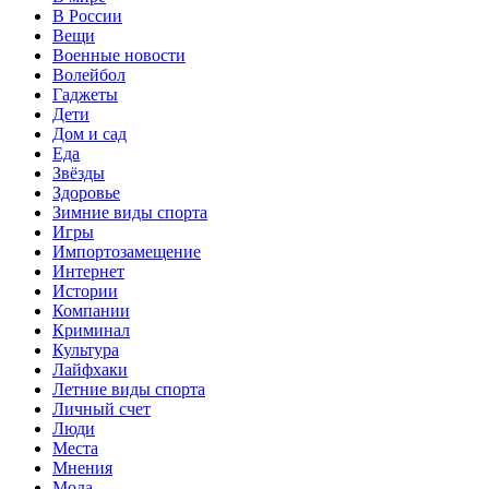
В России
Вещи
Военные новости
Волейбол
Гаджеты
Дети
Дом и сад
Еда
Звёзды
Здоровье
Зимние виды спорта
Игры
Импортозамещение
Интернет
Истории
Компании
Криминал
Культура
Лайфхаки
Летние виды спорта
Личный счет
Люди
Места
Мнения
Мода