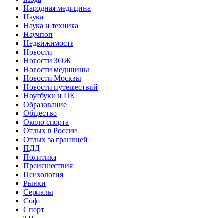
Народная медицина
Наука
Наука и техника
Научпоп
Недвижимость
Новости
Новости ЗОЖ
Новости медицины
Новости Москвы
Новости путешествий
Ноутбуки и ПК
Образование
Общество
Около спорта
Отдых в России
Отдых за границей
ПДД
Политика
Происшествия
Психология
Рынки
Сериалы
Софт
Спорт