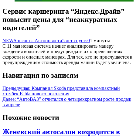
Сервис каршеринга “Яндекс.Драйв”
повысит цены для “неаккуратных
водителей”
NEWSru.com :: Автоновости
5 лет спустя
0
1 минуты
С 11 мая новая система начнет анализировать манеру
вождения водителей и предупреждать их о превышениях
скорости и опасных маневрах. Для тех, кто не прислушается к
предупреждениям стоимость аренды машин будет увеличена.
Навигация по записям
Предыдущая:
Компания Skoda представила компактный
хэтчбек Fabia нового поколения
Далее:
“АвтоВАЗ” отчитался о четырехкратном росте продаж
в апреле
Похожие новости
Женевский автосалон возродится в