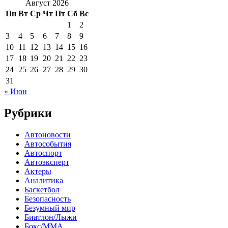
Август 2026
Пн
Вт
Ср
Чт
Пт
Сб
Вс
1
2
3
4
5
6
7
8
9
10
11
12
13
14
15
16
17
18
19
20
21
22
23
24
25
26
27
28
29
30
31
« Июн
Рубрики
Автоновости
Автособытия
Автоспорт
Автоэксперт
Актеры
Аналитика
Баскетбол
Безопасность
Безумный мир
Биатлон/Лыжи
Бокс/MMA