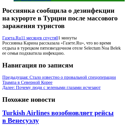
Россиянка сообщила о дезинфекции
на курорте в Турции после массового
заражения туристов
Газета.Ru
11 месяцев спустя
0
1 минуты
Россиянка Карина рассказала «Газете.Ru», что во время
отдыха в турецком пятизвездочном отеле Selectum Noa Belek
ее семья подхватила инфекцию.
Навигация по записям
Предыдущая:
Стало известно о провальной спецоперации
Трампа в Северной Корее
Далее:
Почему люди с зелеными глазами исчезают
Похожие новости
Turkish Airlines возобновляет рейсы
в Венесуэлу