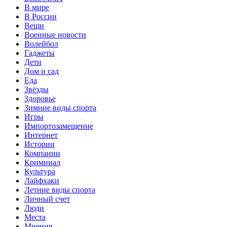
В мире
В России
Вещи
Военные новости
Волейбол
Гаджеты
Дети
Дом и сад
Еда
Звёзды
Здоровье
Зимние виды спорта
Игры
Импортозамещение
Интернет
Истории
Компании
Криминал
Культура
Лайфхаки
Летние виды спорта
Личный счет
Люди
Места
Мнения