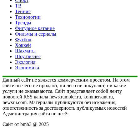
Спорт
ТВ
Теннис
Технологии
Тренды
Фигурное катание
Фильмы и сериалы
Футбол
Хоккей
Шахматы
Шоу-бизнес
Экология
Экономика
Данный сайт не является коммерческим проектом. На этом
сайте ни чего не продают, ни чего не покупают, ни какие
услуги не оказываются. Сайт представляет собой ленту
новостей RSS канала news.rambler.ru, kommersant.ru,
newsru.com. Материалы публикуются без искажения,
ответственность за достоверность публикуемых новостей
Администрация сайта не несёт.
Сайт от bmb3 @ 2025