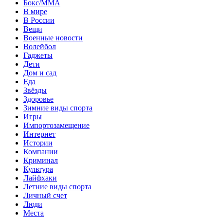
Бокс/MMA
В мире
В России
Вещи
Военные новости
Волейбол
Гаджеты
Дети
Дом и сад
Еда
Звёзды
Здоровье
Зимние виды спорта
Игры
Импортозамещение
Интернет
Истории
Компании
Криминал
Культура
Лайфхаки
Летние виды спорта
Личный счет
Люди
Места