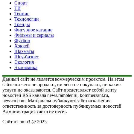
Спорт
ТВ
Теннис
Технологии
Тренды
Фигурное катание
Фильмы и сериалы
Футбол
Хоккей
Шахматы
Шоу-бизнес
Экология
Экономика
Данный сайт не является коммерческим проектом. На этом
сайте ни чего не продают, ни чего не покупают, ни какие
услуги не оказываются. Сайт представляет собой ленту
новостей RSS канала news.rambler.ru, kommersant.ru,
newsru.com. Материалы публикуются без искажения,
ответственность за достоверность публикуемых новостей
Администрация сайта не несёт.
Сайт от bmb3 @ 2025