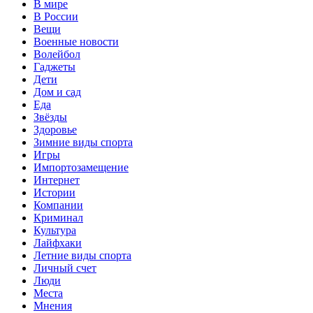
В мире
В России
Вещи
Военные новости
Волейбол
Гаджеты
Дети
Дом и сад
Еда
Звёзды
Здоровье
Зимние виды спорта
Игры
Импортозамещение
Интернет
Истории
Компании
Криминал
Культура
Лайфхаки
Летние виды спорта
Личный счет
Люди
Места
Мнения