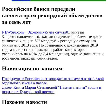
Российские банки передали
коллекторам рекордный объем долгов
за семь лет
NEWSru.com :: Экономика
5 лет спустя
0
1 минуты
За время пандемии взыскатели получили проблемные долги
физических лиц на 582 млрд руб. - рекордную сумму как
минимум с 2013 года. По сравнению с докризисным 2019
годом количество новых дел в работе коллекторов
увеличилось на 4,9%, до 8,4 млн единиц, однако дальнейший
рост числа таких дел сомнителен.
Навигация по записям
Предыдущая:
Российские законодатели займутся разработкой
отдельного закона о навозе
Далее:
Книга Марии Степановой “Памяти памяти” вошла в
шорт-лист Букеровской премии
Похожие новости