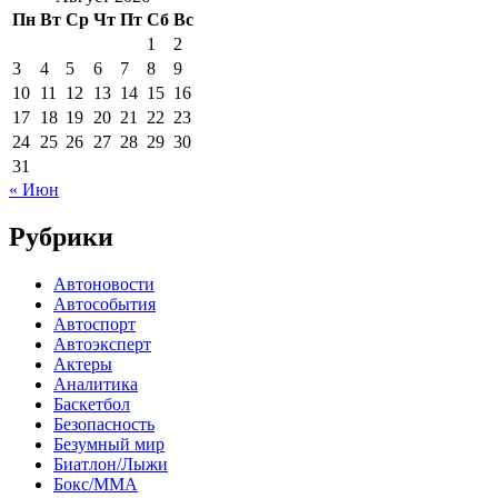
Пн
Вт
Ср
Чт
Пт
Сб
Вс
1
2
3
4
5
6
7
8
9
10
11
12
13
14
15
16
17
18
19
20
21
22
23
24
25
26
27
28
29
30
31
« Июн
Рубрики
Автоновости
Автособытия
Автоспорт
Автоэксперт
Актеры
Аналитика
Баскетбол
Безопасность
Безумный мир
Биатлон/Лыжи
Бокс/MMA