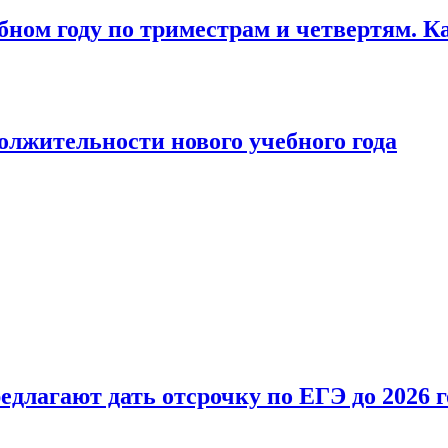
бном году по триместрам и четвертям. К
лжительности нового учебного года
длагают дать отсрочку по ЕГЭ до 2026 г