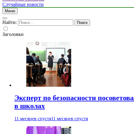
Случайные новости
Меню
Найти:
Заголовки
Эксперт по безопасности посоветов
в школах
11 месяцев спустя
11 месяцев спустя