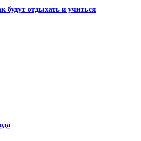
ак будут отдыхать и учиться
ода