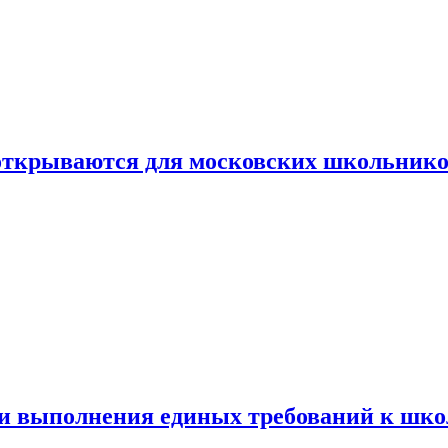
 открываются для московских школьник
ти выполнения единых требований к шк