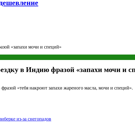
удешевление
разой «запахи мочи и специй»
оездку в Индию фразой «запахи мочи и с
 фразой «тебя накроют запахи жареного масла, мочи и специй».
иберке из-за снегопадов