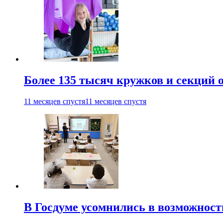
Более 135 тысяч кружков и секций
11 месяцев спустя
11 месяцев спустя
В Госдуме усомнились в возможнос