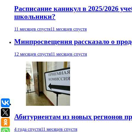
Расписание каникул в 2025/2026 уче
школьники?
11 месяцев спустя
11 месяцев спустя
Минпросвещения рассказало о продо
12 месяцев спустя
11 месяцев спустя
Абитуриентам из новых регионов пре
4 года спустя
11 месяцев спустя