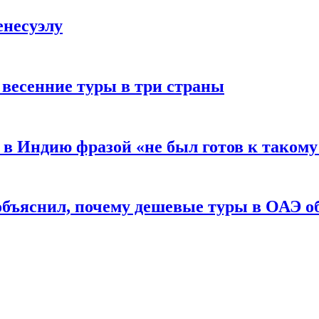
енесуэлу
 весенние туры в три страны
у в Индию фразой «не был готов к таком
т объяснил, почему дешевые туры в ОАЭ 