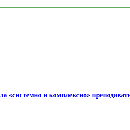
ала «системно и комплексно» преподав