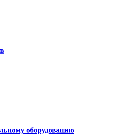
ов
ольному оборудованию