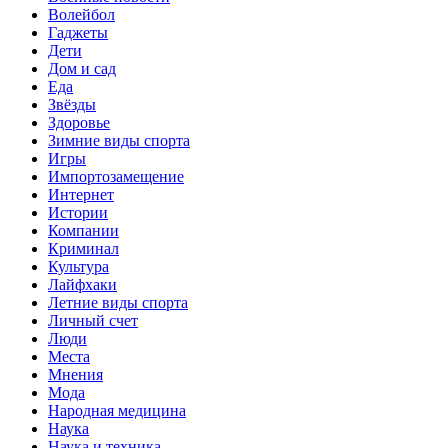
Волейбол
Гаджеты
Дети
Дом и сад
Еда
Звёзды
Здоровье
Зимние виды спорта
Игры
Импортозамещение
Интернет
Истории
Компании
Криминал
Культура
Лайфхаки
Летние виды спорта
Личный счет
Люди
Места
Мнения
Мода
Народная медицина
Наука
Наука и техника