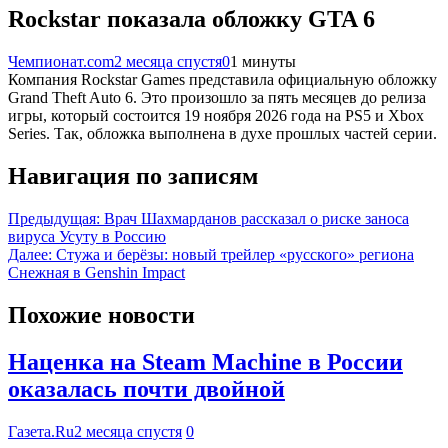
Rockstar показала обложку GTA 6
Чемпионат.com
2 месяца спустя
0
1 минуты
Компания Rockstar Games представила официальную обложку
Grand Theft Auto 6. Это произошло за пять месяцев до релиза
игры, который состоится 19 ноября 2026 года на PS5 и Xbox
Series. Так, обложка выполнена в духе прошлых частей серии.
Навигация по записям
Предыдущая:
Врач Шахмарданов рассказал о риске заноса
вируса Усуту в Россию
Далее:
Стужа и берёзы: новый трейлер «русского» региона
Снежная в Genshin Impact
Похожие новости
Наценка на Steam Machine в России
оказалась почти двойной
Газета.Ru
2 месяца спустя
0