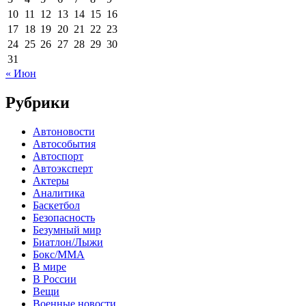
10
11
12
13
14
15
16
17
18
19
20
21
22
23
24
25
26
27
28
29
30
31
« Июн
Рубрики
Автоновости
Автособытия
Автоспорт
Автоэксперт
Актеры
Аналитика
Баскетбол
Безопасность
Безумный мир
Биатлон/Лыжи
Бокс/MMA
В мире
В России
Вещи
Военные новости