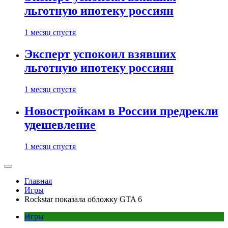
льготную ипотеку россиян
1 месяц спустя
Эксперт успокоил взявших
льготную ипотеку россиян
1 месяц спустя
Новостройкам в России предрекли
удешевление
1 месяц спустя
Главная
Игры
Rockstar показала обложку GTA 6
Игры