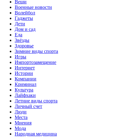
Вещи
Военные новости
Волейбол
Гаджеты
Дети
Дом и сад
Еда
Звёзды
Здоровье
Зимние виды спорта
Игры
Импортозамещение
Интернет
Истории
Компании
Криминал
Культура
Лайфхаки
Летние виды спорта
Личный счет
Люди
Места
Мнения
Мода
Народная медицина