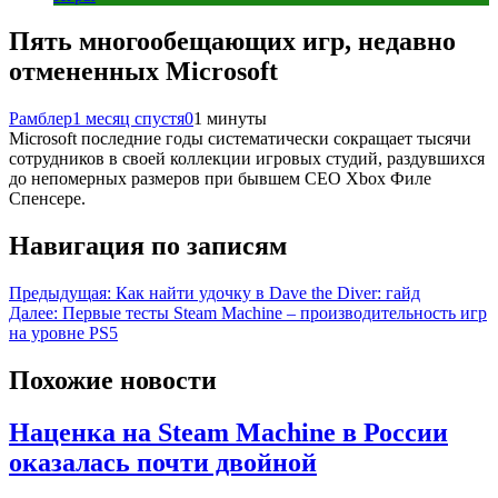
Пять многообещающих игр, недавно
отмененных Microsoft
Рамблер
1 месяц спустя
0
1 минуты
Microsoft последние годы систематически сокращает тысячи
сотрудников в своей коллекции игровых студий, раздувшихся
до непомерных размеров при бывшем CEO Xbox Филе
Спенсере.
Навигация по записям
Предыдущая:
Как найти удочку в Dave the Diver: гайд
Далее:
Первые тесты Steam Machine – производительность игр
на уровне PS5
Похожие новости
Наценка на Steam Machine в России
оказалась почти двойной