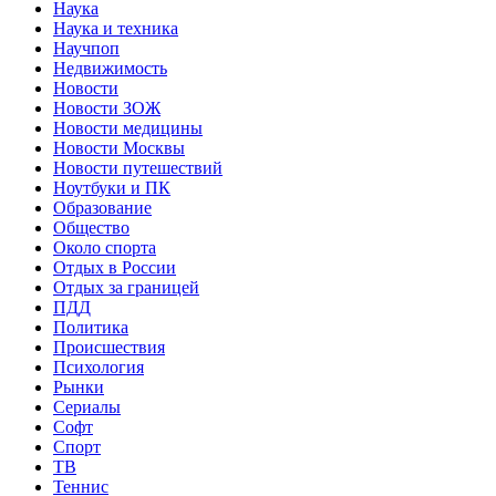
Наука
Наука и техника
Научпоп
Недвижимость
Новости
Новости ЗОЖ
Новости медицины
Новости Москвы
Новости путешествий
Ноутбуки и ПК
Образование
Общество
Около спорта
Отдых в России
Отдых за границей
ПДД
Политика
Происшествия
Психология
Рынки
Сериалы
Софт
Спорт
ТВ
Теннис