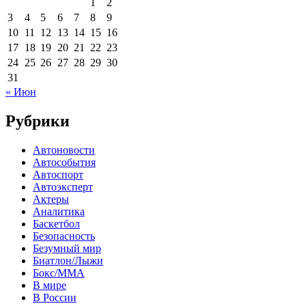
1
2
3
4
5
6
7
8
9
10
11
12
13
14
15
16
17
18
19
20
21
22
23
24
25
26
27
28
29
30
31
« Июн
Рубрики
Автоновости
Автособытия
Автоспорт
Автоэксперт
Актеры
Аналитика
Баскетбол
Безопасность
Безумный мир
Биатлон/Лыжи
Бокс/MMA
В мире
В России