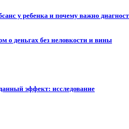
абсанс у ребенка и почему важно диагнос
ом о деньгах без неловкости и вины
данный эффект: исследование