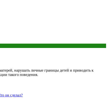
матерей, нарушать личные границы детей и приводить к
кции такого поведения.
то он сделал?