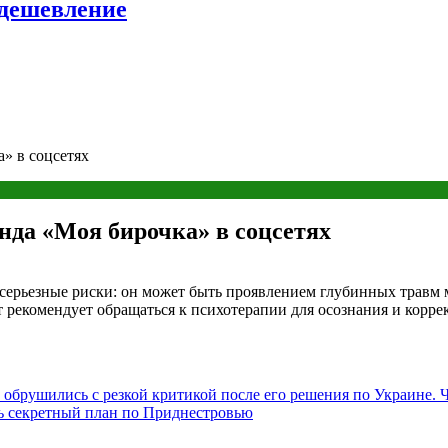
удешевление
» в соцсетях
нда «Моя бирочка» в соцсетях
е серьезные риски: он может быть проявлением глубинных травм 
 рекомендует обращаться к психотерапии для осознания и корре
 обрушились с резкой критикой после его решения по Украине. Ч
ь секретный план по Приднестровью