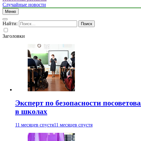
Случайные новости
Меню
Найти:
Заголовки
Эксперт по безопасности посоветов
в школах
11 месяцев спустя
11 месяцев спустя