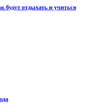
ак будут отдыхать и учиться
ода