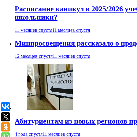
Расписание каникул в 2025/2026 уче
школьники?
11 месяцев спустя
11 месяцев спустя
Минпросвещения рассказало о продо
12 месяцев спустя
11 месяцев спустя
Абитуриентам из новых регионов пре
4 года спустя
11 месяцев спустя