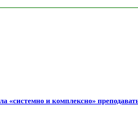
ала «системно и комплексно» преподав