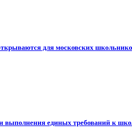
 открываются для московских школьник
ти выполнения единых требований к шк