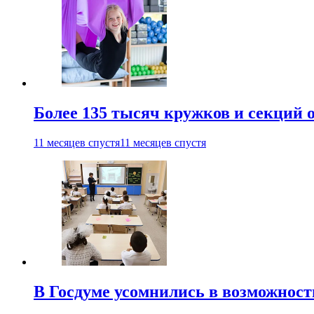
Более 135 тысяч кружков и секций
11 месяцев спустя
11 месяцев спустя
В Госдуме усомнились в возможнос