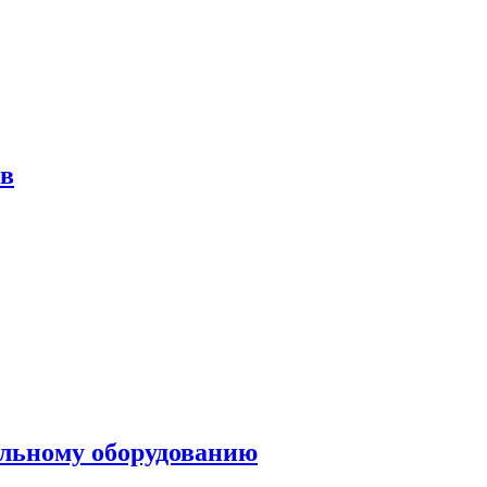
ов
ольному оборудованию