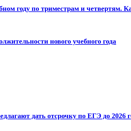
бном году по триместрам и четвертям. К
лжительности нового учебного года
длагают дать отсрочку по ЕГЭ до 2026 г