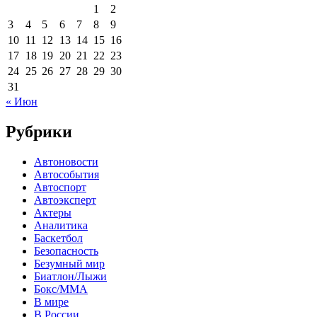
1
2
3
4
5
6
7
8
9
10
11
12
13
14
15
16
17
18
19
20
21
22
23
24
25
26
27
28
29
30
31
« Июн
Рубрики
Автоновости
Автособытия
Автоспорт
Автоэксперт
Актеры
Аналитика
Баскетбол
Безопасность
Безумный мир
Биатлон/Лыжи
Бокс/MMA
В мире
В России