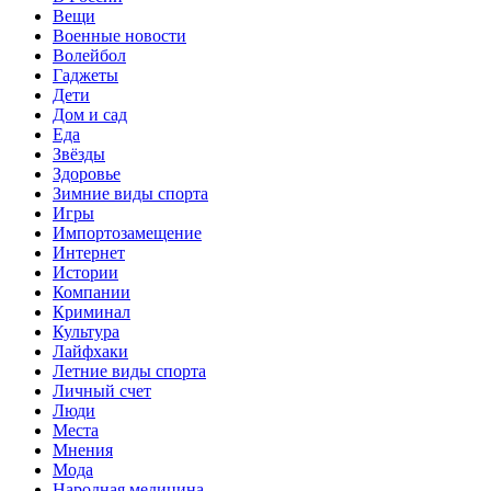
Вещи
Военные новости
Волейбол
Гаджеты
Дети
Дом и сад
Еда
Звёзды
Здоровье
Зимние виды спорта
Игры
Импортозамещение
Интернет
Истории
Компании
Криминал
Культура
Лайфхаки
Летние виды спорта
Личный счет
Люди
Места
Мнения
Мода
Народная медицина