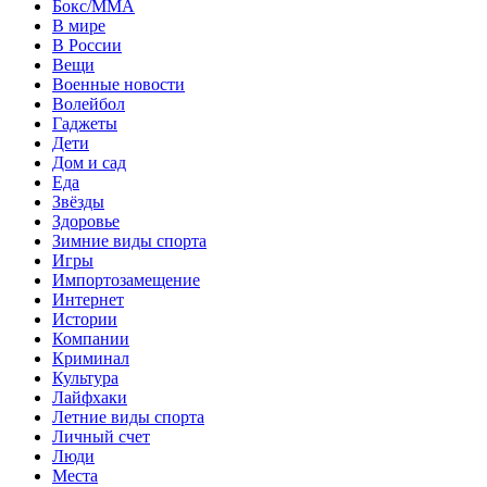
Бокс/MMA
В мире
В России
Вещи
Военные новости
Волейбол
Гаджеты
Дети
Дом и сад
Еда
Звёзды
Здоровье
Зимние виды спорта
Игры
Импортозамещение
Интернет
Истории
Компании
Криминал
Культура
Лайфхаки
Летние виды спорта
Личный счет
Люди
Места