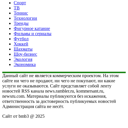
Спорт
ТВ
Теннис
Технологии
Тренды
Фигурное катание
Фильмы и сериалы
Футбол
Хоккей
Шахматы
Шоу-бизнес
Экология
Экономика
Данный сайт не является коммерческим проектом. На этом
сайте ни чего не продают, ни чего не покупают, ни какие
услуги не оказываются. Сайт представляет собой ленту
новостей RSS канала news.rambler.ru, kommersant.ru,
newsru.com. Материалы публикуются без искажения,
ответственность за достоверность публикуемых новостей
Администрация сайта не несёт.
Сайт от bmb3 @ 2025