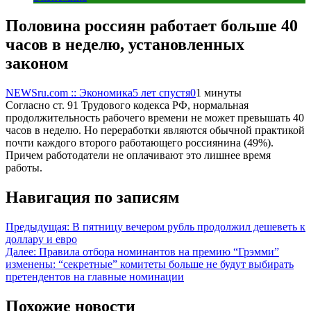
Половина россиян работает больше 40
часов в неделю, установленных
законом
NEWSru.com :: Экономика
5 лет спустя
0
1 минуты
Согласно ст. 91 Трудового кодекса РФ, нормальная
продолжительность рабочего времени не может превышать 40
часов в неделю. Но переработки являются обычной практикой
почти каждого второго работающего россиянина (49%).
Причем работодатели не оплачивают это лишнее время
работы.
Навигация по записям
Предыдущая:
В пятницу вечером рубль продолжил дешеветь к
доллару и евро
Далее:
Правила отбора номинантов на премию “Грэмми”
изменены: “секретные” комитеты больше не будут выбирать
претендентов на главные номинации
Похожие новости