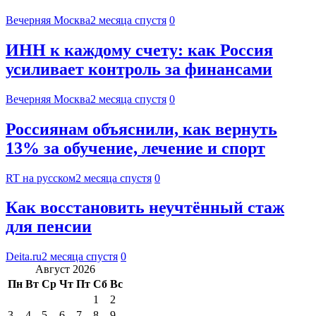
Вечерняя Москва
2 месяца спустя
0
ИНН к каждому счету: как Россия
усиливает контроль за финансами
Вечерняя Москва
2 месяца спустя
0
Россиянам объяснили, как вернуть
13% за обучение, лечение и спорт
RT на русском
2 месяца спустя
0
Как восстановить неучтённый стаж
для пенсии
Deita.ru
2 месяца спустя
0
Август 2026
Пн
Вт
Ср
Чт
Пт
Сб
Вс
1
2
3
4
5
6
7
8
9