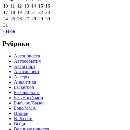
10
11
12
13
14
15
16
17
18
19
20
21
22
23
24
25
26
27
28
29
30
31
« Июн
Рубрики
Автоновости
Автособытия
Автоспорт
Автоэксперт
Актеры
Аналитика
Баскетбол
Безопасность
Безумный мир
Биатлон/Лыжи
Бокс/MMA
В мире
В России
Вещи
Военные новости