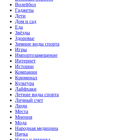
Волейбол
Гаджеты
Дети
Дом и сад
Еда
Звёзды
Здоровье
Зимние виды спорта
Игры
Импортозамещение
Интернет
Истории
Компании
Криминал
Культура
Лайфхаки
Летние виды спорта
Личный счет
Люди
Места
Мнения
Мода
Народная медицина
Наука
Наука и техника