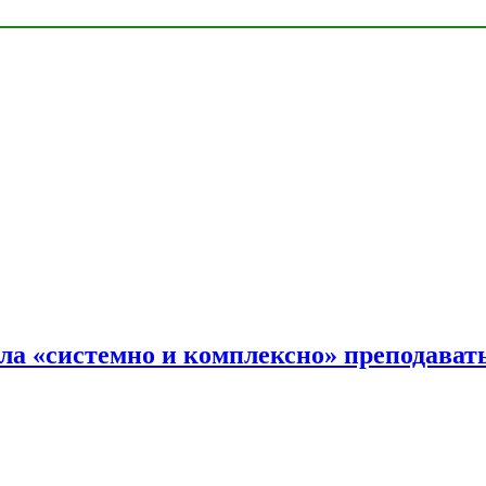
ала «системно и комплексно» преподав