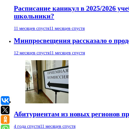
Расписание каникул в 2025/2026 уче
школьники?
11 месяцев спустя
11 месяцев спустя
Минпросвещения рассказало о продо
12 месяцев спустя
11 месяцев спустя
Абитуриентам из новых регионов пре
4 года спустя
11 месяцев спустя