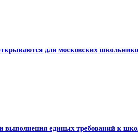
 открываются для московских школьник
ти выполнения единых требований к шк