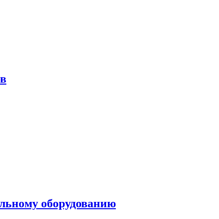
ов
ольному оборудованию