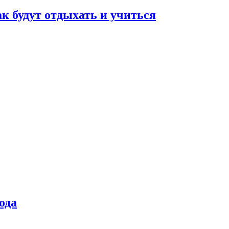
ак будут отдыхать и учиться
ода