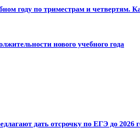
бном году по триместрам и четвертям. К
лжительности нового учебного года
длагают дать отсрочку по ЕГЭ до 2026 г