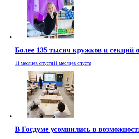
Более 135 тысяч кружков и секций
11 месяцев спустя
11 месяцев спустя
В Госдуме усомнились в возможнос