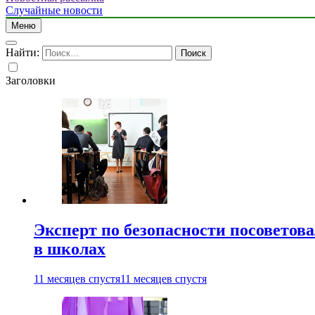
Случайные новости
Меню
Найти:
Заголовки
Эксперт по безопасности посоветов
в школах
11 месяцев спустя
11 месяцев спустя