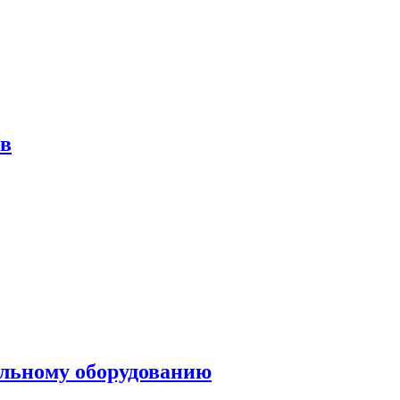
ов
ольному оборудованию