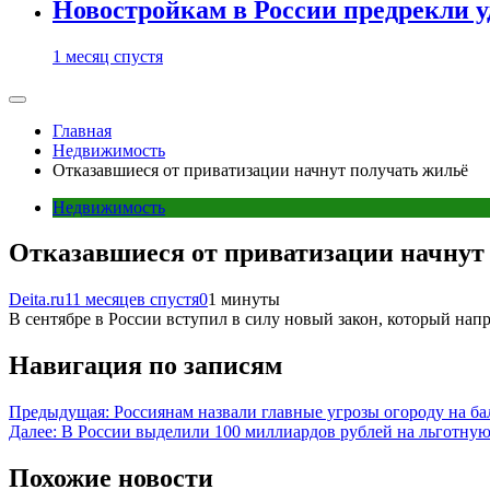
Новостройкам в России предрекли 
1 месяц спустя
Главная
Недвижимость
Отказавшиеся от приватизации начнут получать жильё
Недвижимость
Отказавшиеся от приватизации начнут
Deita.ru
11 месяцев спустя
0
1 минуты
В сентябре в России вступил в силу новый закон, который нап
Навигация по записям
Предыдущая:
Россиянам назвали главные угрозы огороду на ба
Далее:
В России выделили 100 миллиардов рублей на льготную
Похожие новости