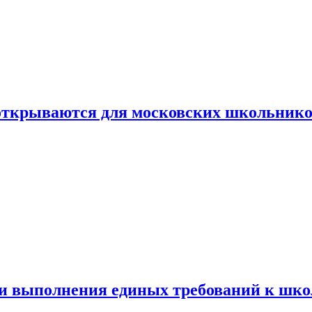
 открываются для московских школьник
ти выполнения единых требований к шк