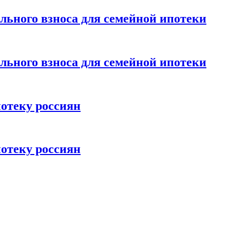
ьного взноса для семейной ипотеки
ьного взноса для семейной ипотеки
отеку россиян
отеку россиян