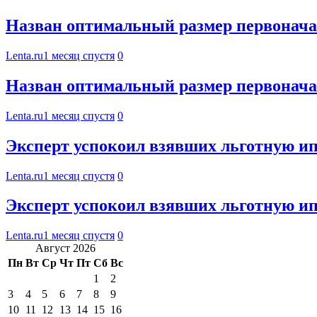
Назван оптимальный размер первоначал
Lenta.ru
1 месяц спустя
0
Назван оптимальный размер первоначал
Lenta.ru
1 месяц спустя
0
Эксперт успокоил взявших льготную ип
Lenta.ru
1 месяц спустя
0
Эксперт успокоил взявших льготную ип
Lenta.ru
1 месяц спустя
0
Август 2026
Пн
Вт
Ср
Чт
Пт
Сб
Вс
1
2
3
4
5
6
7
8
9
10
11
12
13
14
15
16