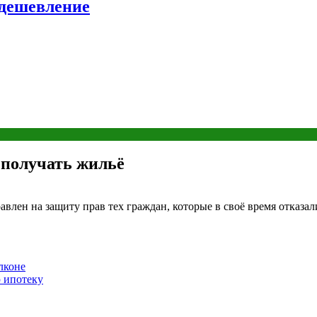
удешевление
 получать жильё
равлен на защиту прав тех граждан, которые в своё время отказ
лконе
 ипотеку