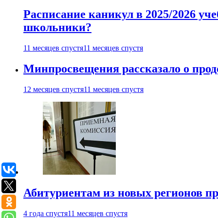
Расписание каникул в 2025/2026 уче
школьники?
11 месяцев спустя
11 месяцев спустя
Минпросвещения рассказало о продо
12 месяцев спустя
11 месяцев спустя
Абитуриентам из новых регионов пре
4 года спустя
11 месяцев спустя