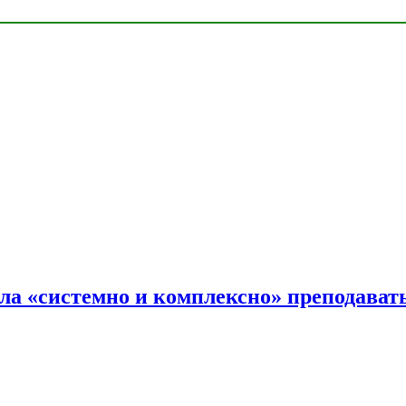
ала «системно и комплексно» преподав