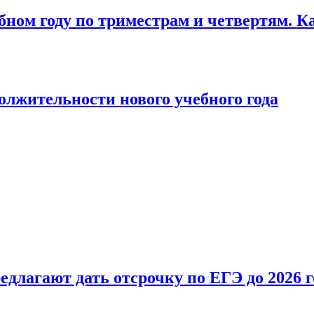
бном году по триместрам и четвертям. К
лжительности нового учебного года
длагают дать отсрочку по ЕГЭ до 2026 г