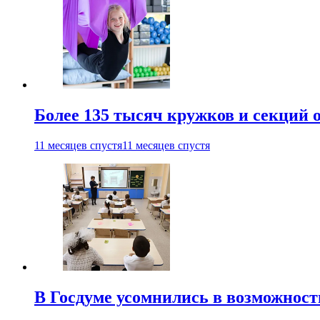
Более 135 тысяч кружков и секций
11 месяцев спустя
11 месяцев спустя
В Госдуме усомнились в возможнос