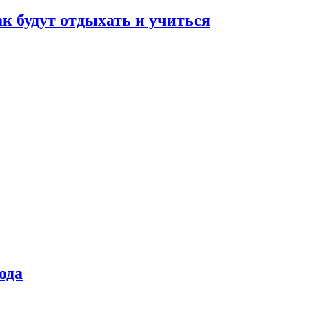
ак будут отдыхать и учиться
ода