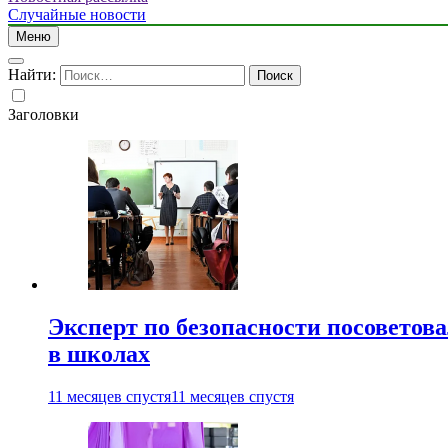
Случайные новости
Меню
Найти:
Заголовки
Эксперт по безопасности посоветов
в школах
11 месяцев спустя
11 месяцев спустя