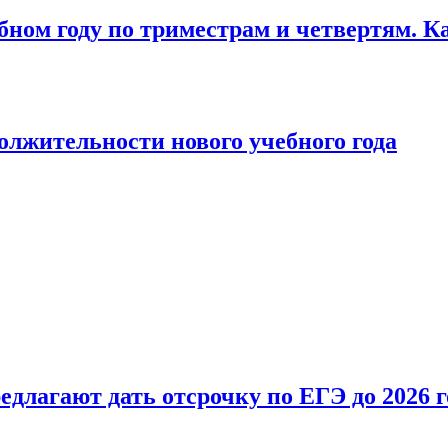
бном году по триместрам и четвертям. К
лжительности нового учебного года
длагают дать отсрочку по ЕГЭ до 2026 г