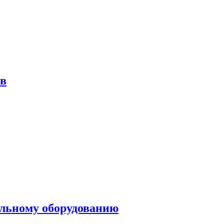
ов
ольному оборудованию