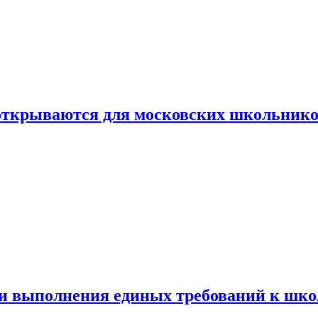
 открываются для московских школьник
ти выполнения единых требований к шк