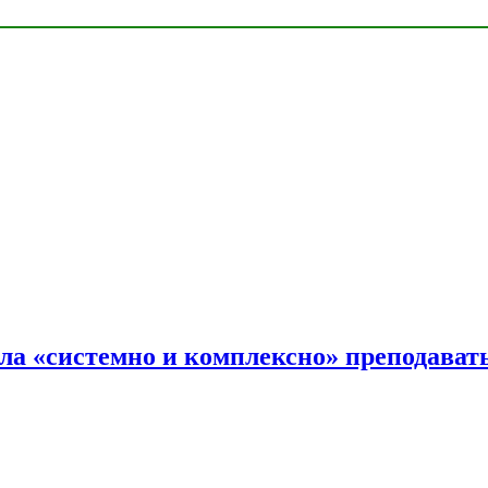
ала «системно и комплексно» преподав