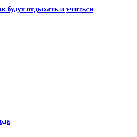
ак будут отдыхать и учиться
ода