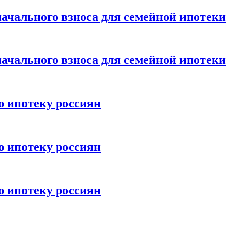
ачального взноса для семейной ипотеки
ачального взноса для семейной ипотеки
ю ипотеку россиян
ю ипотеку россиян
ю ипотеку россиян