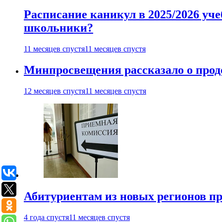
Расписание каникул в 2025/2026 уче
школьники?
11 месяцев спустя
11 месяцев спустя
Минпросвещения рассказало о продо
12 месяцев спустя
11 месяцев спустя
Абитуриентам из новых регионов пре
4 года спустя
11 месяцев спустя