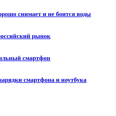
хорошо снимает и не боится воды
российский рынок
вильный смартфон
зарядки смартфона и ноутбука