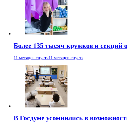
Более 135 тысяч кружков и секций
11 месяцев спустя
11 месяцев спустя
В Госдуме усомнились в возможнос