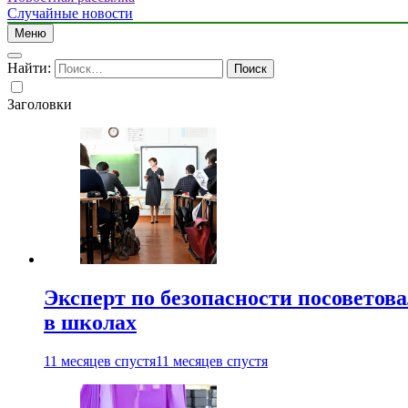
Случайные новости
Меню
Найти:
Заголовки
Эксперт по безопасности посоветов
в школах
11 месяцев спустя
11 месяцев спустя