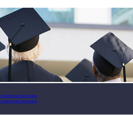
 семейной ипотеки
 семейной ипотеки