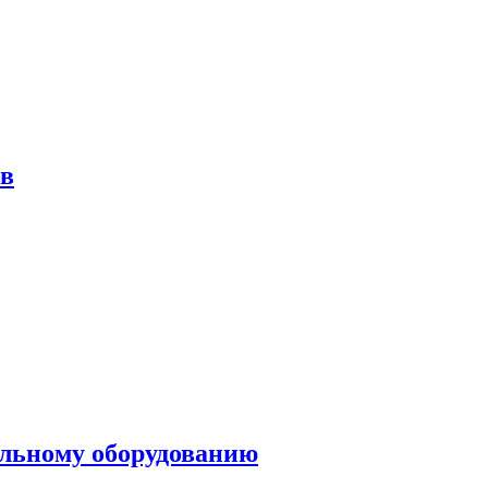
ов
ольному оборудованию