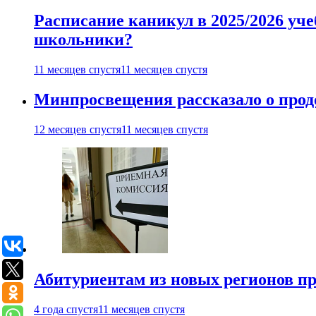
Расписание каникул в 2025/2026 уче
школьники?
11 месяцев спустя
11 месяцев спустя
Минпросвещения рассказало о продо
12 месяцев спустя
11 месяцев спустя
Абитуриентам из новых регионов пре
4 года спустя
11 месяцев спустя