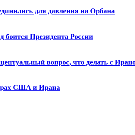
единились для давления на Орбана
ад боится Президента России
цептуальный вопрос, что делать с Иран
ворах США и Ирана