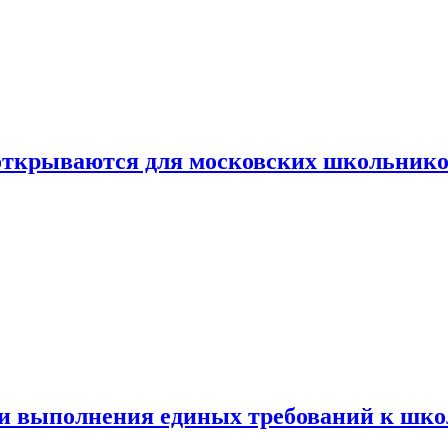
 открываются для московских школьник
ти выполнения единых требований к шк