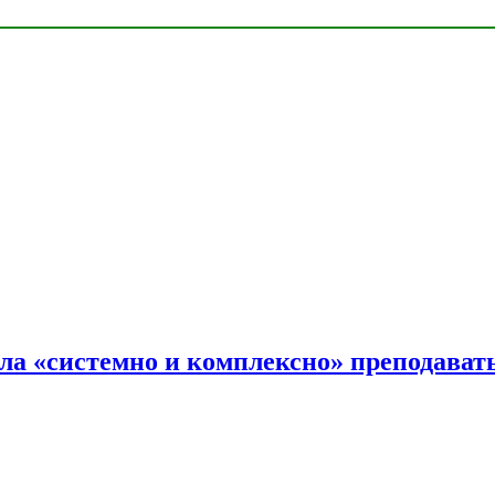
ала «системно и комплексно» преподав