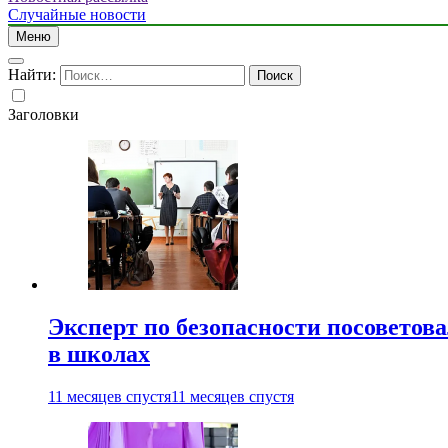
Случайные новости
Меню
Найти:
Заголовки
Эксперт по безопасности посоветов
в школах
11 месяцев спустя
11 месяцев спустя