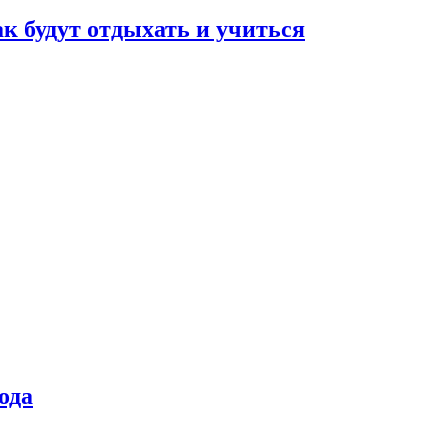
ак будут отдыхать и учиться
ода