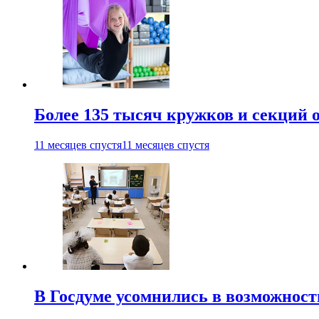
Более 135 тысяч кружков и секций
11 месяцев спустя
11 месяцев спустя
В Госдуме усомнились в возможнос