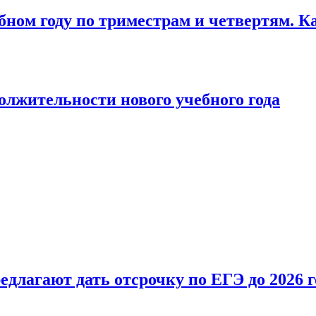
бном году по триместрам и четвертям. К
лжительности нового учебного года
длагают дать отсрочку по ЕГЭ до 2026 г