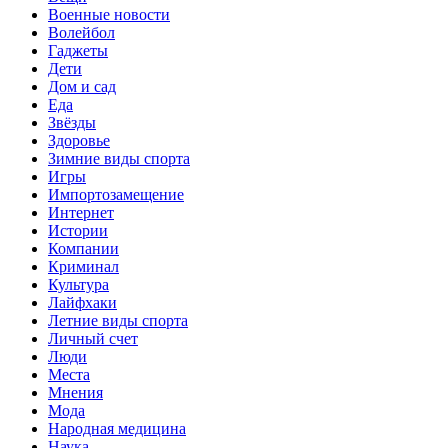
Военные новости
Волейбол
Гаджеты
Дети
Дом и сад
Еда
Звёзды
Здоровье
Зимние виды спорта
Игры
Импортозамещение
Интернет
Истории
Компании
Криминал
Культура
Лайфхаки
Летние виды спорта
Личный счет
Люди
Места
Мнения
Мода
Народная медицина
Наука