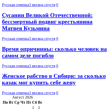
Русская семерка
3 месяца спустя
0
Сусанин Великой Отечественной:
бессмертный подвиг крестьянина
Матвея Кузьмина
Русская семерка
3 месяца спустя
0
Время опричнины: сколько человек на
самом деле погибло
Русская семерка
3 месяца спустя
0
Женское рабство в Сибири: за сколько
казак мог купить себе жену
Русская семерка
3 месяца спустя
0
Август 2026
Пн
Вт
Ср
Чт
Пт
Сб
Вс
1
2