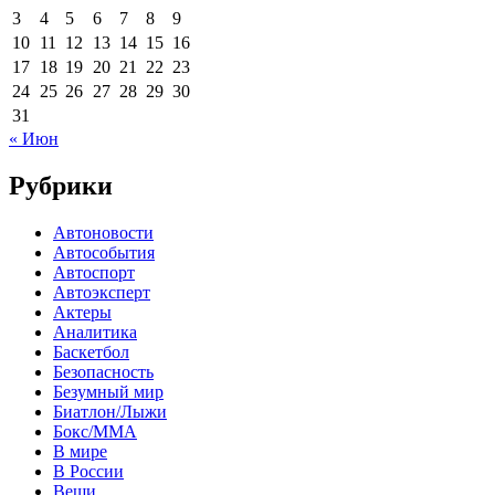
3
4
5
6
7
8
9
10
11
12
13
14
15
16
17
18
19
20
21
22
23
24
25
26
27
28
29
30
31
« Июн
Рубрики
Автоновости
Автособытия
Автоспорт
Автоэксперт
Актеры
Аналитика
Баскетбол
Безопасность
Безумный мир
Биатлон/Лыжи
Бокс/MMA
В мире
В России
Вещи