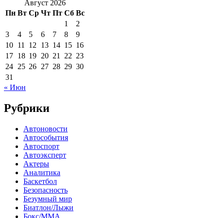
Август 2026
Пн
Вт
Ср
Чт
Пт
Сб
Вс
1
2
3
4
5
6
7
8
9
10
11
12
13
14
15
16
17
18
19
20
21
22
23
24
25
26
27
28
29
30
31
« Июн
Рубрики
Автоновости
Автособытия
Автоспорт
Автоэксперт
Актеры
Аналитика
Баскетбол
Безопасность
Безумный мир
Биатлон/Лыжи
Бокс/MMA