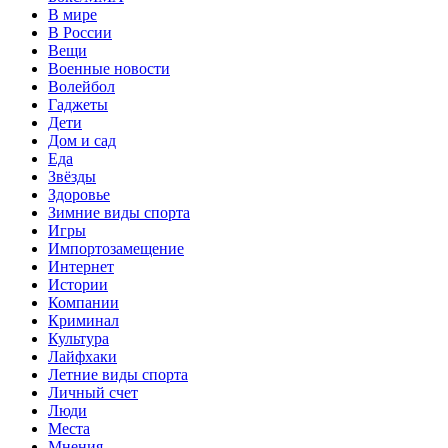
В мире
В России
Вещи
Военные новости
Волейбол
Гаджеты
Дети
Дом и сад
Еда
Звёзды
Здоровье
Зимние виды спорта
Игры
Импортозамещение
Интернет
Истории
Компании
Криминал
Культура
Лайфхаки
Летние виды спорта
Личный счет
Люди
Места
Мнения