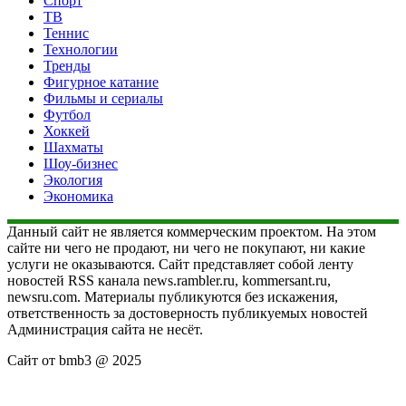
Спорт
ТВ
Теннис
Технологии
Тренды
Фигурное катание
Фильмы и сериалы
Футбол
Хоккей
Шахматы
Шоу-бизнес
Экология
Экономика
Данный сайт не является коммерческим проектом. На этом
сайте ни чего не продают, ни чего не покупают, ни какие
услуги не оказываются. Сайт представляет собой ленту
новостей RSS канала news.rambler.ru, kommersant.ru,
newsru.com. Материалы публикуются без искажения,
ответственность за достоверность публикуемых новостей
Администрация сайта не несёт.
Сайт от bmb3 @ 2025