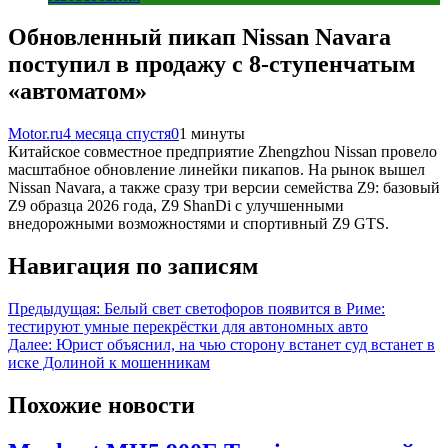
Обновленный пикап Nissan Navara
поступил в продажу с 8-ступенчатым
«автоматом»
Motor.ru
4 месяца спустя
0
1 минуты
Китайское совместное предприятие Zhengzhou Nissan провело
масштабное обновление линейки пикапов. На рынок вышел
Nissan Navara, а также сразу три версии семейства Z9: базовый
Z9 образца 2026 года, Z9 ShanDi с улучшенными
внедорожными возможностями и спортивный Z9 GTS.
Навигация по записям
Предыдущая:
Белый свет светофоров появится в Риме:
тестируют умные перекрёстки для автономных авто
Далее:
Юрист объяснил, на чью сторону встанет суд встанет в
иске Долиной к мошенникам
Похожие новости