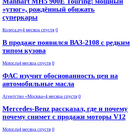
Manhart MH5 900E Touring: мощный
«утюг», рождённый обижать
суперкары
Колеса.ру
4 месяца спустя
0
В продаже появился ВАЗ-2108 с редким
типом кузова
Motor.ru
4 месяца спустя
0
ФАС изучит обоснованность цен на
автомобильные масла
Агентство «Москва»
4 месяца спустя
0
Mercedes-Benz рассказал, где и почему
почему снимет с продажи моторы V12
Motor.ru
4 месяца спустя
0