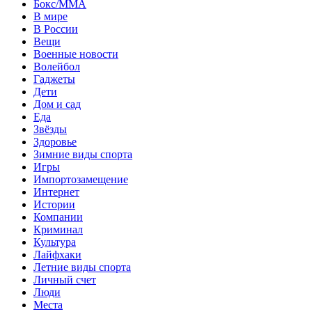
Бокс/MMA
В мире
В России
Вещи
Военные новости
Волейбол
Гаджеты
Дети
Дом и сад
Еда
Звёзды
Здоровье
Зимние виды спорта
Игры
Импортозамещение
Интернет
Истории
Компании
Криминал
Культура
Лайфхаки
Летние виды спорта
Личный счет
Люди
Места