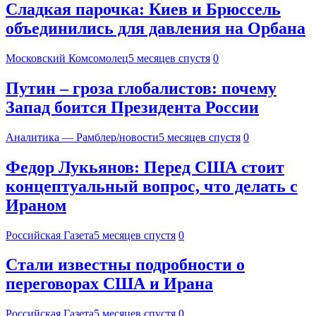
Сладкая парочка: Киев и Брюссель
объединились для давления на Орбана
Московский Комсомолец
5 месяцев спустя
0
Путин – гроза глобалистов: почему
Запад боится Президента России
Аналитика — Рамблер/новости
5 месяцев спустя
0
Федор Лукьянов: Перед США стоит
концептуальный вопрос, что делать с
Ираном
Российская Газета
5 месяцев спустя
0
Стали известны подробности о
переговорах США и Ирана
Российская Газета
5 месяцев спустя
0