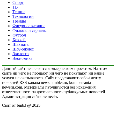
Спорт
ТВ
Теннис
Технологии
Тренды
Фигурное катание
Фильмы и сериалы
Футбол
Хоккей
Шахматы
Шоу-бизнес
Экология
Экономика
Данный сайт не является коммерческим проектом. На этом
сайте ни чего не продают, ни чего не покупают, ни какие
услуги не оказываются. Сайт представляет собой ленту
новостей RSS канала news.rambler.ru, kommersant.ru,
newsru.com. Материалы публикуются без искажения,
ответственность за достоверность публикуемых новостей
Администрация сайта не несёт.
Сайт от bmb3 @ 2025