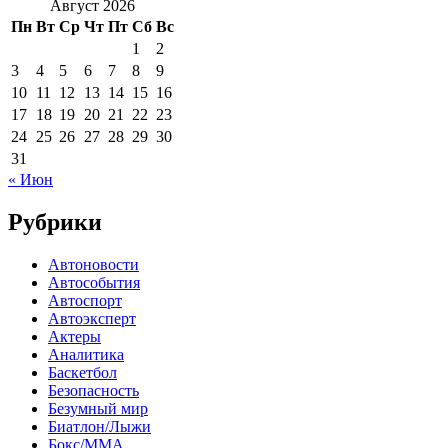
Август 2026
Пн
Вт
Ср
Чт
Пт
Сб
Вс
1
2
3
4
5
6
7
8
9
10
11
12
13
14
15
16
17
18
19
20
21
22
23
24
25
26
27
28
29
30
31
« Июн
Рубрики
Автоновости
Автособытия
Автоспорт
Автоэксперт
Актеры
Аналитика
Баскетбол
Безопасность
Безумный мир
Биатлон/Лыжи
Бокс/MMA