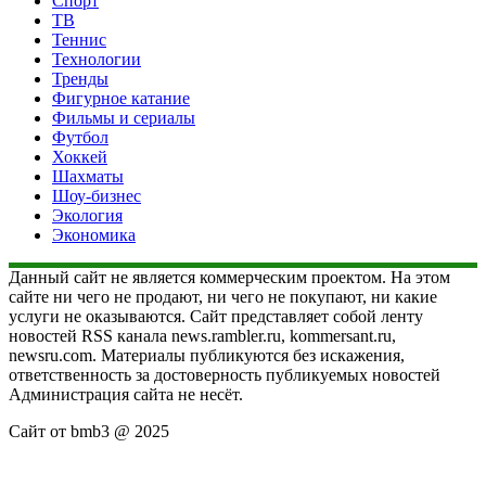
Спорт
ТВ
Теннис
Технологии
Тренды
Фигурное катание
Фильмы и сериалы
Футбол
Хоккей
Шахматы
Шоу-бизнес
Экология
Экономика
Данный сайт не является коммерческим проектом. На этом
сайте ни чего не продают, ни чего не покупают, ни какие
услуги не оказываются. Сайт представляет собой ленту
новостей RSS канала news.rambler.ru, kommersant.ru,
newsru.com. Материалы публикуются без искажения,
ответственность за достоверность публикуемых новостей
Администрация сайта не несёт.
Сайт от bmb3 @ 2025