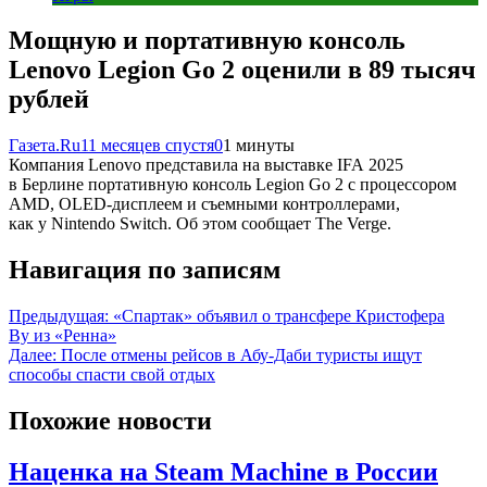
Мощную и портативную консоль
Lenovo Legion Go 2 оценили в 89 тысяч
рублей
Газета.Ru
11 месяцев спустя
0
1 минуты
Компания Lenovo представила на выставке IFA 2025
в Берлине портативную консоль Legion Go 2 с процессором
AMD, OLED-дисплеем и съемными контроллерами,
как у Nintendo Switch. Об этом сообщает The Verge.
Навигация по записям
Предыдущая:
«Спартак» объявил о трансфере Кристофера
Ву из «Ренна»
Далее:
После отмены рейсов в Абу-Даби туристы ищут
способы спасти свой отдых
Похожие новости
Наценка на Steam Machine в России