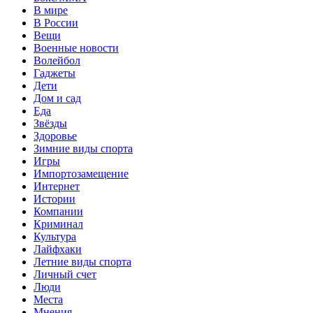
В мире
В России
Вещи
Военные новости
Волейбол
Гаджеты
Дети
Дом и сад
Еда
Звёзды
Здоровье
Зимние виды спорта
Игры
Импортозамещение
Интернет
Истории
Компании
Криминал
Культура
Лайфхаки
Летние виды спорта
Личный счет
Люди
Места
Мнения