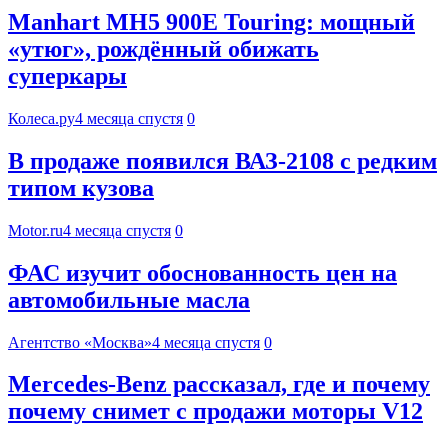
Manhart MH5 900E Touring: мощный
«утюг», рождённый обижать
суперкары
Колеса.ру
4 месяца спустя
0
В продаже появился ВАЗ-2108 с редким
типом кузова
Motor.ru
4 месяца спустя
0
ФАС изучит обоснованность цен на
автомобильные масла
Агентство «Москва»
4 месяца спустя
0
Mercedes-Benz рассказал, где и почему
почему снимет с продажи моторы V12