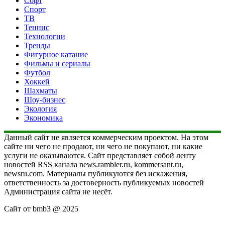
Софт
Спорт
ТВ
Теннис
Технологии
Тренды
Фигурное катание
Фильмы и сериалы
Футбол
Хоккей
Шахматы
Шоу-бизнес
Экология
Экономика
Данный сайт не является коммерческим проектом. На этом
сайте ни чего не продают, ни чего не покупают, ни какие
услуги не оказываются. Сайт представляет собой ленту
новостей RSS канала news.rambler.ru, kommersant.ru,
newsru.com. Материалы публикуются без искажения,
ответственность за достоверность публикуемых новостей
Администрация сайта не несёт.
Сайт от bmb3 @ 2025