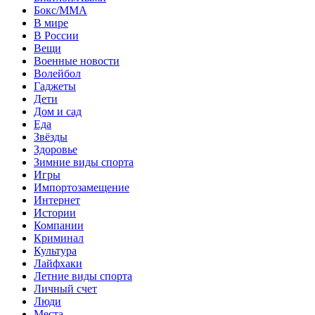
Бокс/MMA
В мире
В России
Вещи
Военные новости
Волейбол
Гаджеты
Дети
Дом и сад
Еда
Звёзды
Здоровье
Зимние виды спорта
Игры
Импортозамещение
Интернет
Истории
Компании
Криминал
Культура
Лайфхаки
Летние виды спорта
Личный счет
Люди
Места