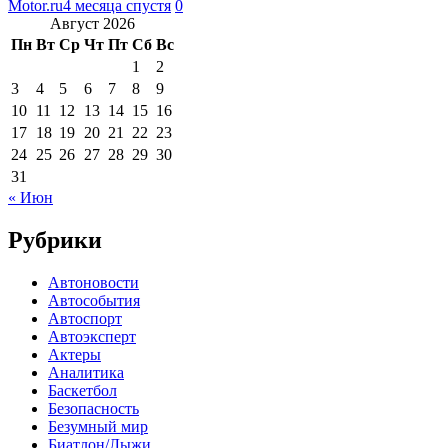
Motor.ru
4 месяца спустя
0
Август 2026
Пн
Вт
Ср
Чт
Пт
Сб
Вс
1
2
3
4
5
6
7
8
9
10
11
12
13
14
15
16
17
18
19
20
21
22
23
24
25
26
27
28
29
30
31
« Июн
Рубрики
Автоновости
Автособытия
Автоспорт
Автоэксперт
Актеры
Аналитика
Баскетбол
Безопасность
Безумный мир
Биатлон/Лыжи