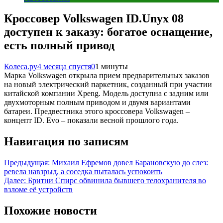
Кроссовер Volkswagen ID.Unyx 08
доступен к заказу: богатое оснащение,
есть полный привод
Колеса.ру
4 месяца спустя
0
1 минуты
Марка Volkswagen открыла прием предварительных заказов
на новый электрический паркетник, созданный при участии
китайской компании Xpeng. Модель доступна с задним или
двухмоторным полным приводом и двумя вариантами
батареи. Предвестника этого кроссовера Volkswagen –
концепт ID. Evo – показали весной прошлого года.
Навигация по записям
Предыдущая:
Михаил Ефремов довел Барановскую до слез:
ревела навзрыд, а соседка пыталась успокоить
Далее:
Бритни Спирс обвинила бывшего телохранителя во
взломе её устройств
Похожие новости